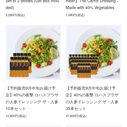
Set of 2 Bottles (Gift Box Inclu
mber】The Carrot Dressing -
ded)
Made with 40% Vegetables
5,280円(税込)
1,080円(税込)
【予約販売9月中旬お届け予
【予約販売9月中旬お届け予
定】40%の衝撃 ロハスプラザ
定】40%の衝撃 ロハスプラザ
の人参ドレッシング ザ・人参
の人参ドレッシング ザ・人参
10本セット
35本セット
10,800円(税込)
37,800円(税込)