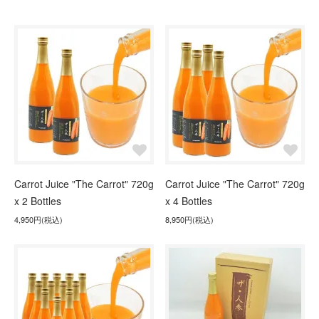
Carrot Juice "The Carrot" 720g
Carrot Juice "The Carrot" 720g
x 2 Bottles
x 4 Bottles
4,950円(税込)
8,950円(税込)