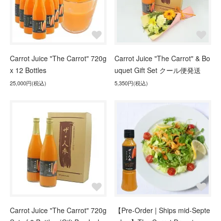
Carrot Juice "The Carrot" 720g
Carrot Juice "The Carrot" & Bo
x 12 Bottles
uquet Gift Set クール便発送
25,000円(税込)
5,350円(税込)
Carrot Juice "The Carrot" 720g
【Pre-Order | Ships mid-Septe