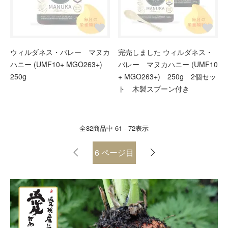
ウィルダネス・バレー マヌカ
完売しました ウィルダネス・
ハニー (UMF10+ MGO263+)
バレー マヌカハニー (UMF10
250g
+ MGO263+) 250g 2個セッ
ト 木製スプーン付き
全
82
商品中
61 - 72
表示
6
ページ目