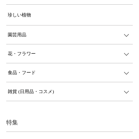
珍しい植物
園芸用品
花・フラワー
食品・フード
雑貨 (日用品・コスメ)
特集