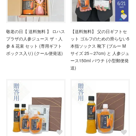
敬老の日【 送料無料 】 ロハス
【送料無料】 父の日ギフトセ
プラザの人参ジュース ザ・人
ット ゴルフのための滑らない5
参 & 花束 セット (専用ギフト
本指ソックス 靴下 (ブルー M
ボックス入り) (クール便発送)
サイズ 25～27cm) と 人参ジュ
ース150ml パウチ (小型郵便発
送)