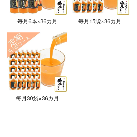
毎月6本×36カ月
毎月15袋×36カ月
毎月30袋×36カ月