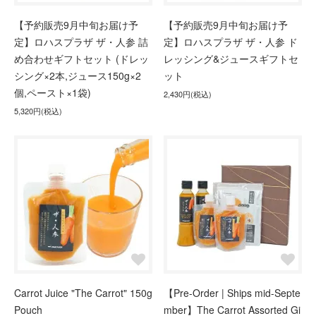
【予約販売9月中旬お届け予
【予約販売9月中旬お届け予
定】ロハスプラザ ザ・人参 詰
定】ロハスプラザ ザ・人参 ド
め合わせギフトセット (ドレッ
レッシング&ジュースギフトセ
シング×2本,ジュース150g×2
ット
個,ペースト×1袋)
2,430円(税込)
5,320円(税込)
Carrot Juice "The Carrot" 150g
【Pre-Order | Ships mid-Septe
Pouch
mber】The Carrot Assorted Gi