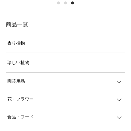
商品一覧
香り植物
珍しい植物
園芸用品
花・フラワー
食品・フード