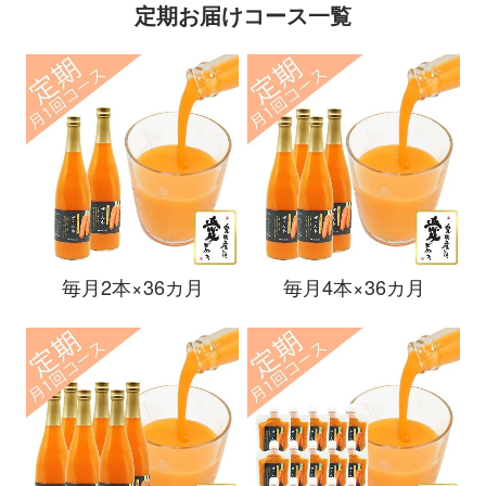
定期お届けコース一覧
毎月2本×36カ月
毎月4本×36カ月