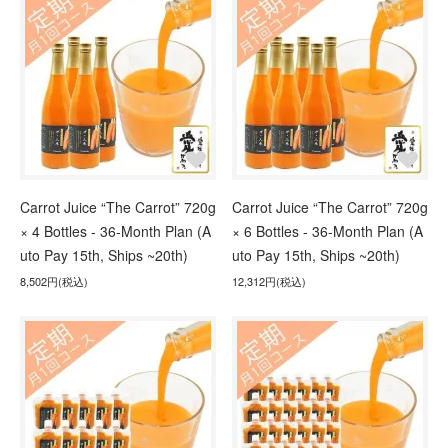
Carrot Juice “The Carrot” 720g
Carrot Juice “The Carrot” 720g
× 4 Bottles - 36-Month Plan (A
× 6 Bottles - 36-Month Plan (A
uto Pay 15th, Ships ~20th)
uto Pay 15th, Ships ~20th)
8,502円(税込)
12,312円(税込)