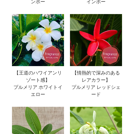
ンボー
インボー
【王道のハワイアンリ
【情熱的で深みのある
ゾート感】
レアカラー】
プルメリア ホワイトイ
プルメリア レッドシェ
エロー
ード