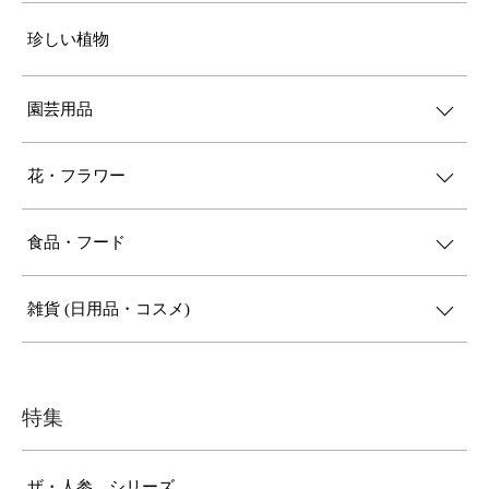
珍しい植物
園芸用品
花・フラワー
食品・フード
雑貨 (日用品・コスメ)
特集
ザ・人参 シリーズ