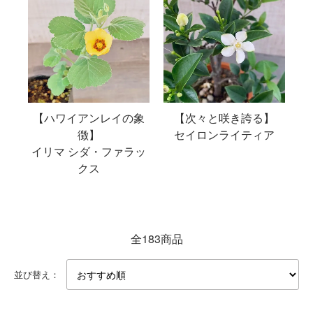
【ハワイアンレイの象
【次々と咲き誇る】
徴】
セイロンライティア
イリマ シダ・ファラッ
クス
全183商品
並び替え：