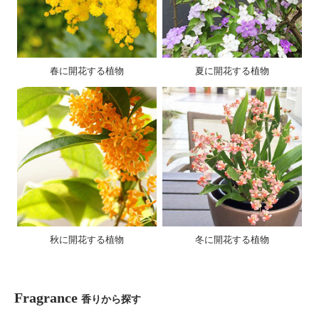
春に開花する植物
夏に開花する植物
秋に開花する植物
冬に開花する植物
Fragrance
香りから探す