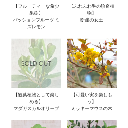
【フルーティーな希少
【ふわふわ毛の珍奇植
果樹】
物】
パッションフルーツ ミ
断崖の女王
ズレモン
【観葉植物として楽し
【可愛い実を楽しも
める】
う】
マダガスカルオリーブ
ミッキーマウスの木