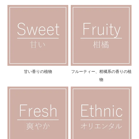
甘い香りの植物
フルーティー、柑橘系の香りの植
物