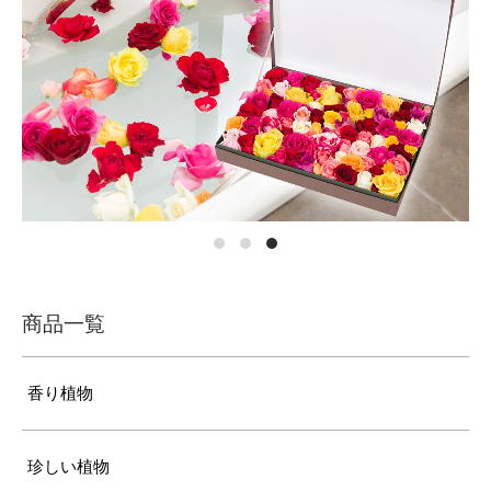
商品一覧
香り植物
珍しい植物