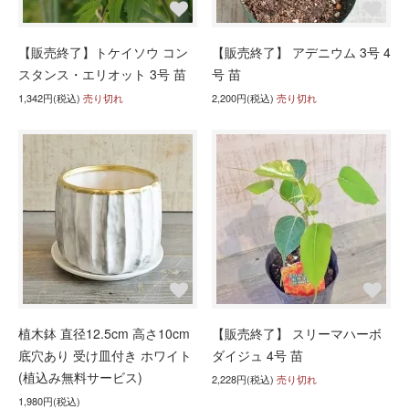
【販売終了】トケイソウ コン
【販売終了】 アデニウム 3号 4
スタンス・エリオット 3号 苗
号 苗
1,342円(税込)
売り切れ
2,200円(税込)
売り切れ
植木鉢 直径12.5cm 高さ10cm
【販売終了】 スリーマハーボ
底穴あり 受け皿付き ホワイト
ダイジュ 4号 苗
(植込み無料サービス)
2,228円(税込)
売り切れ
1,980円(税込)