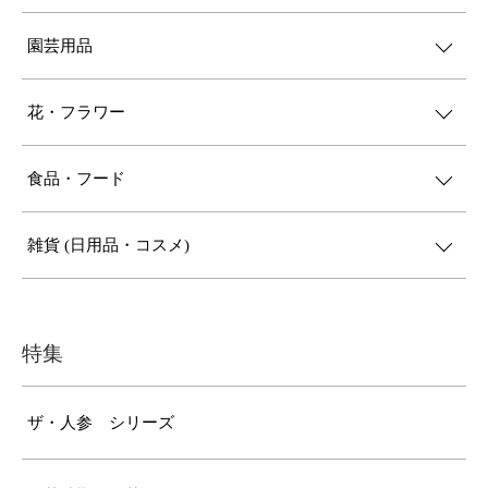
園芸用品
花・フラワー
食品・フード
雑貨 (日用品・コスメ)
特集
ザ・人参 シリーズ