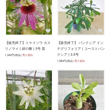
【販売終了】トケイソウ カス
【販売終了】 バンクシア イン
リノマイ ( 絣の舞 ) 3号 苗
テグリフォリア ( コーストバン
クシア ) 3.5号
1,342円(税込)
売り切れ
1,584円(税込)
売り切れ