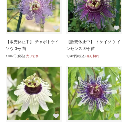
【販売休止中】 チャボトケイ
【販売休止中】 トケイソウ イ
ソウ 3号 苗
ンセンス 3号 苗
1,502円(税込)
売り切れ
1,342円(税込)
売り切れ