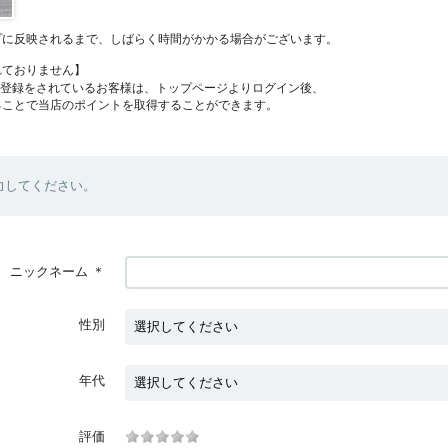
プに反映されるまで、しばらく時間がかかる場合がございます。
れておりません】
員登録をされているお客様は、トップページよりログイン後、
ることで当店のポイントを取得することができます。
力してください。
ニックネーム
＊
性別
年代
評価