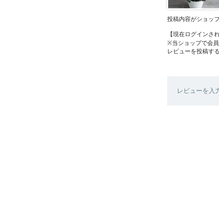
投稿内容がショッ
【現在ログインさ
※当ショップで会
レビューを投稿す
レビューを入