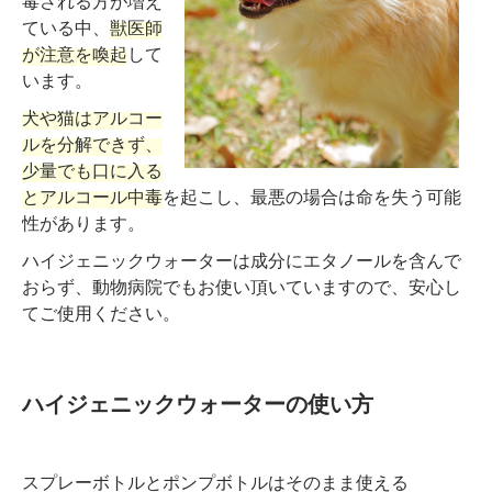
毒される方が増え
ている中、
獣医師
が注意を喚起
して
います。
犬や猫はアルコー
ルを分解できず、
少量でも口に入る
とアルコール中毒
を起こし、最悪の場合は命を失う可能
性があります。
ハイジェニックウォーターは成分にエタノールを含んで
おらず、動物病院でもお使い頂いていますので、安心し
てご使用ください。
ハイジェニックウォーターの使い方
スプレーボトルとポンプボトルはそのまま使える