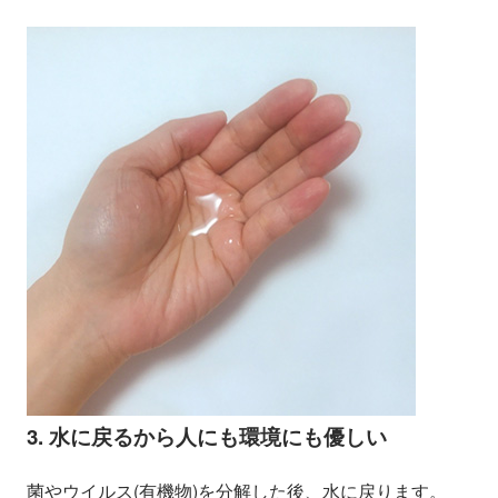
3. 水に戻るから人にも環境にも優しい
菌やウイルス(有機物)を分解した後、水に戻ります。