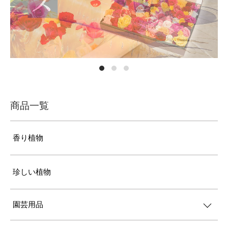
商品一覧
香り植物
珍しい植物
園芸用品