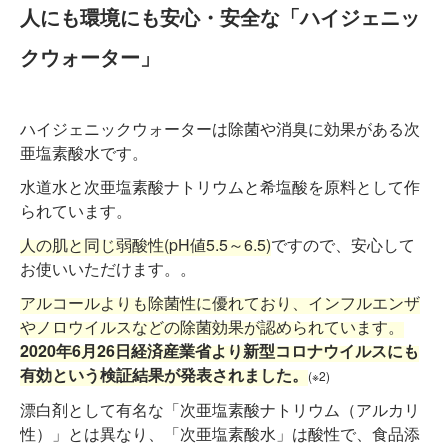
人にも環境にも安心・安全な「ハイジェニッ
クウォーター」
ハイジェニックウォーターは除菌や消臭に効果がある次
亜塩素酸水です。
水道水と次亜塩素酸ナトリウムと希塩酸を原料として作
られています。
人の肌と同じ弱酸性(pH値5.5～6.5)
ですので、安心して
お使いいただけます。。
アルコールよりも除菌性に優れており、インフルエンザ
やノロウイルスなどの除菌効果が認められています。
2020年6月26日経済産業省より新型コロナウイルスにも
有効という検証結果が発表されました。
(※2)
漂白剤として有名な「次亜塩素酸ナトリウム（アルカリ
性）」とは異なり、「次亜塩素酸水」は酸性で、食品添