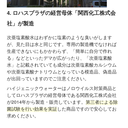
4. ロハスプラザの経営母体「関西化工株式会
社」が製造
次亜塩素酸水はわずかに塩素のような臭いがします
が、見た目は水と同じです。専用の製造機でなければ
生産できないにもかかわらず、「簡単に自分で作れ
る」などといったデマが広がったり、「次亜塩素酸
水」と記載されていても成分は次亜塩素酸カルシウム
や次亜塩素酸ナトリウムとなっている模造品、偽造品
が出回っていますのでご注意ください。
ハイジェニックウォーターはノロウイルス対策商品と
してロハスプラザの経営母体である関西化工株式会社
が2014年から製造・販売しています。
第三者による除
菌試験を行い効果を実証
した商品ですので安心してお
求めください。