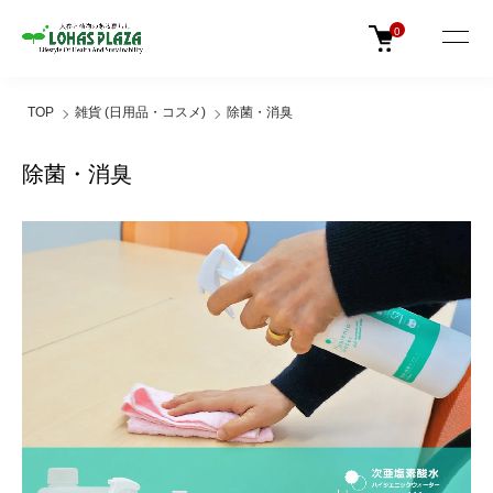
0
TOP
雑貨 (日用品・コスメ)
除菌・消臭
除菌・消臭