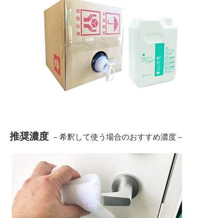
推奨濃度
－希釈して使う場合のおすすめ濃度－