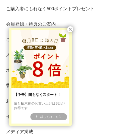
ご購入者にもれなく500ポイントプレゼント
会員登録・特典のご案内
ご注文方法
人参通信
ホタルプロジェクト・レポート
香り植物図鑑
【予告】間もなくスタート！
お取引先様 新規募集のお知らせ
苗と植木鉢のお買い上げは8日が
お得です
イベント出店情報
詳しくはこちら
メディア掲載