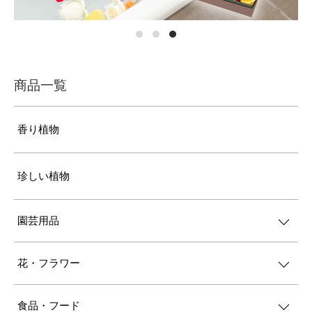
商品一覧
香り植物
珍しい植物
園芸用品
花・フラワー
食品・フード