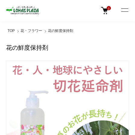
0
TOP
花・フラワー
花の鮮度保持剤
花の鮮度保持剤