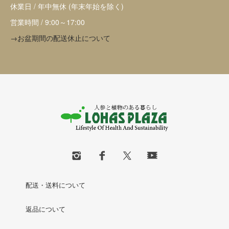
休業日 / 年中無休 (年末年始を除く)
営業時間 / 9:00～17:00
→お盆期間の配送休止について
配送・送料について
返品について