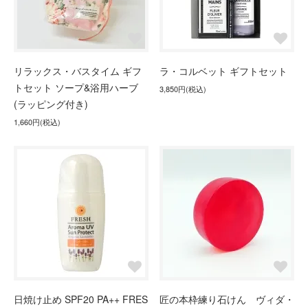
リラックス・バスタイム ギフ
ラ・コルベット ギフトセット
トセット ソープ&浴用ハーブ
3,850円(税込)
(ラッピング付き)
1,660円(税込)
日焼け止め SPF20 PA++ FRES
匠の本枠練り石けん ヴィダ・