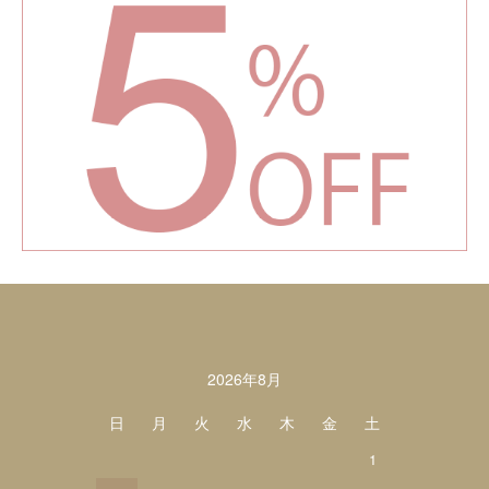
カレンダー
2026年8月
日
月
火
水
木
金
土
1