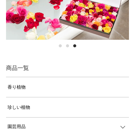
商品一覧
香り植物
珍しい植物
園芸用品