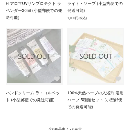
H アロマUVサンプロテクト ラ
ライト・ソープ (小型郵便での
ベンダー30ml (小型郵便での発
発送可能)
送可能)
1,000円(税込)
ハンドクリーム ラ・コルベッ
100%天然ハーブの入浴剤 浴用
ト (小型郵便での発送可能)
ハーブ 5種類セット (小型郵便
での発送可能)
全
6
商品中
1 - 6
表示