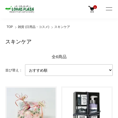
0
TOP
雑貨 (日用品・コスメ)
スキンケア
スキンケア
全6商品
並び替え：