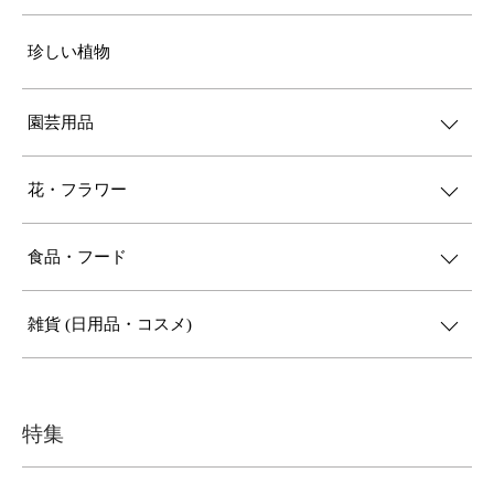
珍しい植物
園芸用品
花・フラワー
食品・フード
雑貨 (日用品・コスメ)
特集