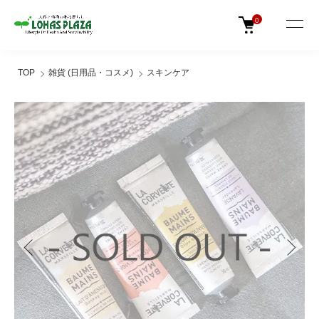
0
TOP
雑貨 (日用品・コスメ)
スキンケア