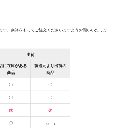
ます。余裕をもってご注文くださいますようお願いいたしま
出荷
店に在庫がある
製造元より出荷の
商品
商品
〇
〇
〇
〇
休
休
〇
△
※