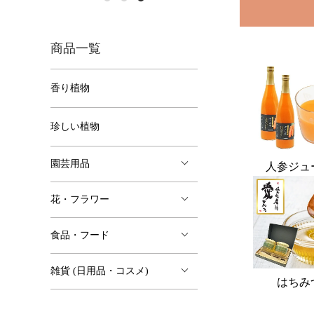
商品一覧
香り植物
珍しい植物
人参ジュ
園芸用品
花・フラワー
食品・フード
雑貨 (日用品・コスメ)
はちみ