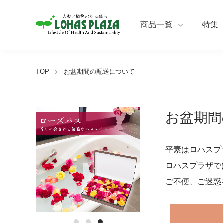
商品一覧
特集
TOP
お盆期間の配送について
お盆期間
平素はロハスプ
ロハスプラザで
ご不便、ご迷惑