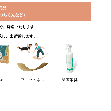
商品
つちくんなど）
)までに発送いたします。
確認し、出荷致します。
ゃ
フィットネス
除菌消臭