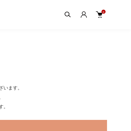
0
ざいます。
。
す。