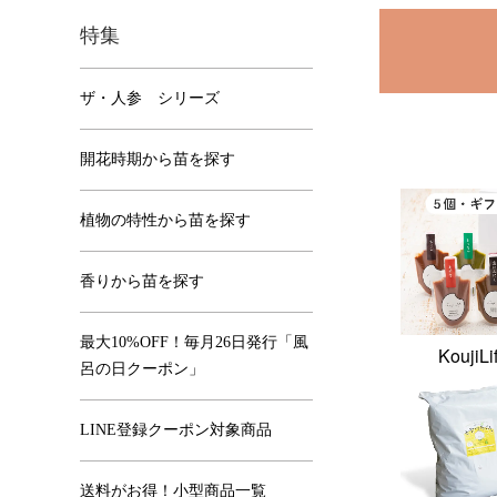
特集
ザ・人参 シリーズ
開花時期から苗を探す
植物の特性から苗を探す
香りから苗を探す
最大10%OFF！毎月26日発行「風
KoujiLi
呂の日クーポン」
LINE登録クーポン対象商品
送料がお得！小型商品一覧