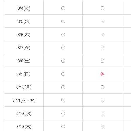
8/4(火)
〇
〇
8/5(水)
〇
〇
8/6(木)
〇
〇
8/7(金)
〇
〇
8/8(土)
〇
〇
8/9(日)
〇
休
8/10(月)
〇
〇
8/11(火・祝)
〇
〇
8/12(水)
〇
〇
8/13(木)
〇
〇