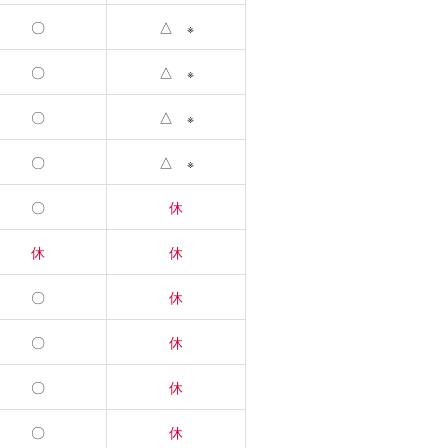
〇
△
※
〇
△
※
〇
△
※
〇
△
※
〇
休
休
休
〇
休
〇
休
〇
休
〇
休