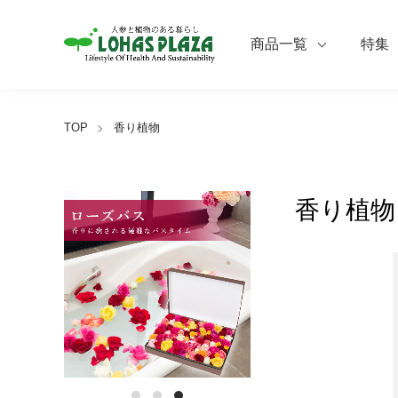
商品一覧
特集
TOP
香り植物
香り植物