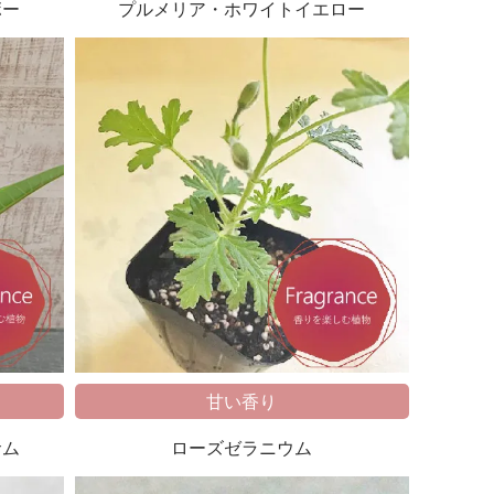
ボー
プルメリア・ホワイトイエロー
甘い香り
サム
ローズゼラニウム