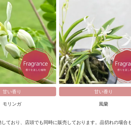
甘い香り
甘い香り
モリンガ
風蘭
動しており、店頭でも同時に販売しております。品切れの場合