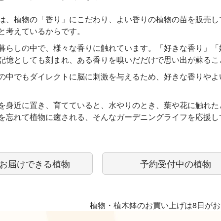
は、植物の「香り」にこだわり、よい香りの植物の苗を販売し
と考えているからです。
暮らしの中で、様々な香りに触れています。「好きな香り」「
記憶としても刻まれ、ある香りを嗅いだだけで思い出が蘇るこ
の中でもダイレクトに脳に刺激を与えるため、好きな香りやよ
を身近に置き、育てていると、水やりのとき、葉や花に触れた
を忘れて植物に癒される、そんなガーデニングライフを応援し
お届けできる植物
予約受付中の植物
植物・植木鉢のお買い上げは8日が