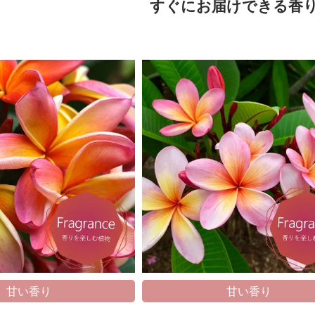
すぐにお届けできる香
甘い香り
甘い香り