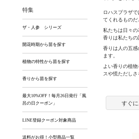
特集
ロハスプラザで
てくれるものだ
ザ・人参 シリーズ
私たちは日々の
香りは私たちの
開花時期から苗を探す
香りは人の五感
ます。
植物の特性から苗を探す
よい香りの植物
スや慌ただしさ
香りから苗を探す
最大10%OFF！毎月26日発行「風
すぐに
呂の日クーポン」
LINE登録クーポン対象商品
送料がお得！小型商品一覧