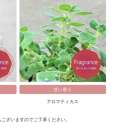
甘い香り
アロマティカス
もございますのでご了承ください。