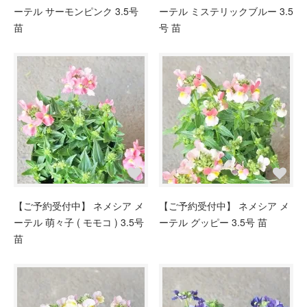
ーテル サーモンピンク 3.5号
ーテル ミステリックブルー 3.5
苗
号 苗
【ご予約受付中】 ネメシア メ
【ご予約受付中】 ネメシア メ
ーテル 萌々子 ( モモコ ) 3.5号
ーテル グッピー 3.5号 苗
苗