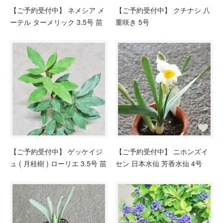
【ご予約受付中】 ネメシア メ
【ご予約受付中】 クチナシ 八
ーテル ターメリック 3.5号 苗
重咲き 5号
【ご予約受付中】 ゲッケイジ
【ご予約受付中】 ニホンズイ
ュ ( 月桂樹 ) ローリエ 3.5号 苗
セン 日本水仙 芳香水仙 4号