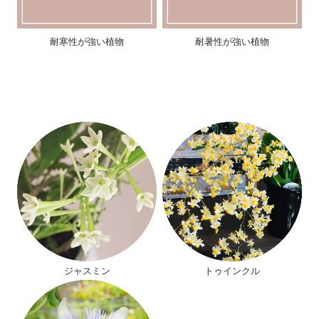
耐寒性が強い植物
耐暑性が強い植物
ジャスミン
トゥインクル