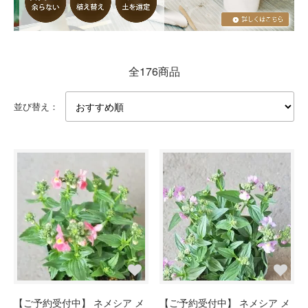
全176商品
並び替え：
【ご予約受付中】 ネメシア メ
【ご予約受付中】 ネメシア メ