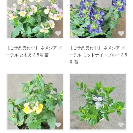
【ご予約受付中】 ネメシア メ
【ご予約受付中】 ネメシア メ
ーテル ともえ 3.5号 苗
ーテル ミッドナイトブルー 3.5
号 苗