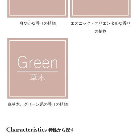
爽やかな香りの植物
エスニック・オリエンタルな香り
の植物
森草木、グリーン系の香りの植物
Characteristics
特性から探す