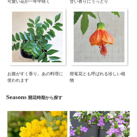
可愛い花が一年中咲く
甘い香りにうっとり
お腹がすく香り。あの料理に
燈篭花とも呼ばれる珍しい植
使われます
物
Seasons
開花時期から探す