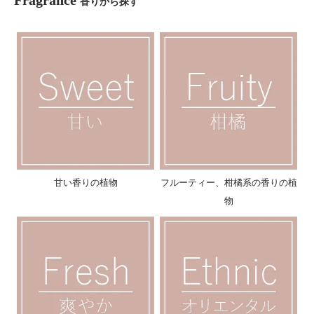
Fragrance
香りから探す
甘い香りの植物
フルーティー、柑橘系の香りの植
物