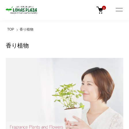
0
TOP
香り植物
香り植物