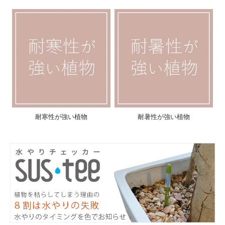
耐寒性が強い植物
耐暑性が強い植物