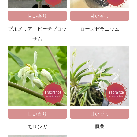
甘い香り
甘い香り
プルメリア・ピーチブロッ
ローズゼラニウム
サム
甘い香り
甘い香り
モリンガ
風蘭