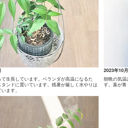
日
2023年10
って生長しています。ベランダが高温になるた
朝晩の気温
スタンドに置いています。残暑が厳しく水やりは
す。葉が青
ています。