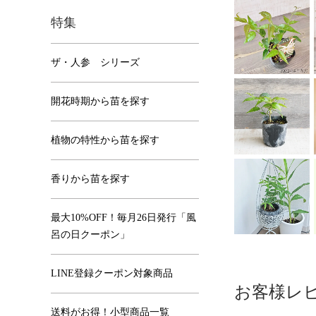
特集
ザ・人参 シリーズ
開花時期から苗を探す
植物の特性から苗を探す
香りから苗を探す
最大10%OFF！毎月26日発行「風
呂の日クーポン」
LINE登録クーポン対象商品
お客様レ
送料がお得！小型商品一覧