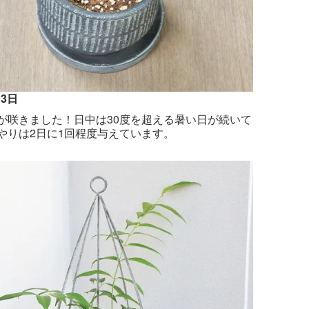
13日
が咲きました！日中は30度を超える暑い日が続いて
やりは2日に1回程度与えています。