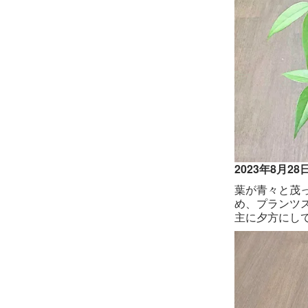
2023年8月28
葉が青々と茂
め、プランツ
主に夕方にし