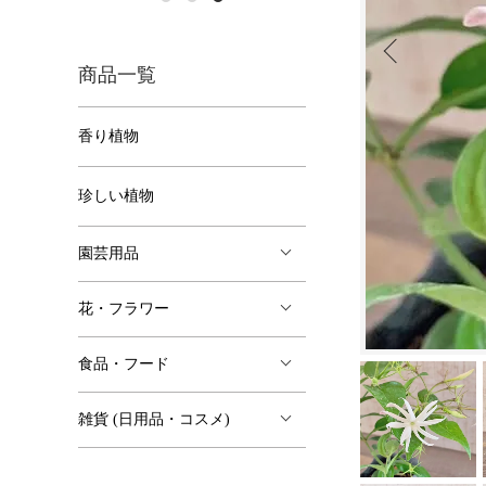
商品一覧
香り植物
珍しい植物
園芸用品
花・フラワー
食品・フード
雑貨 (日用品・コスメ)