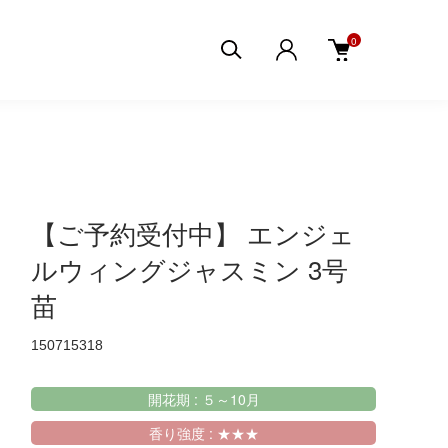
0
【ご予約受付中】 エンジェ
ルウィングジャスミン 3号
苗
150715318
開花期 : ５～10月
香り強度 : ★★★