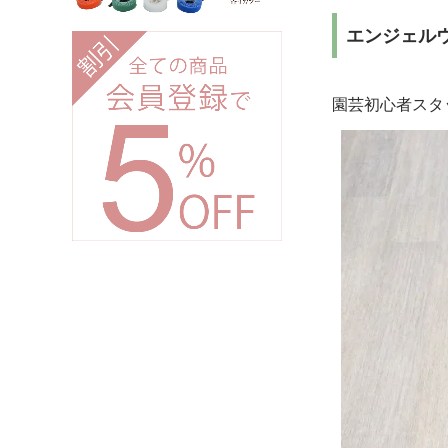
エンジェル
園芸初心者スタ