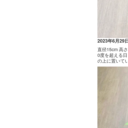
2023年6月29
直径15cm 
0度を超える
の上に置いて