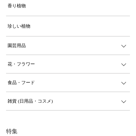
香り植物
珍しい植物
園芸用品
花・フラワー
食品・フード
雑貨 (日用品・コスメ)
特集