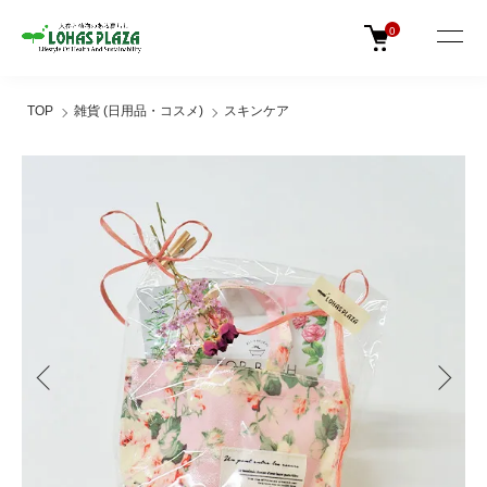
0
TOP
雑貨 (日用品・コスメ)
スキンケア