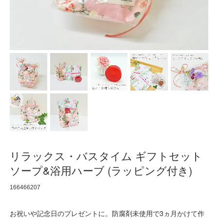
リラックス・バスタイム ギフトセット
ソープ&浴用ハーブ (ラッピング付き)
166466207
お祝いや記念日のプレゼントに。防腐剤未使用で3ヵ月かけて作