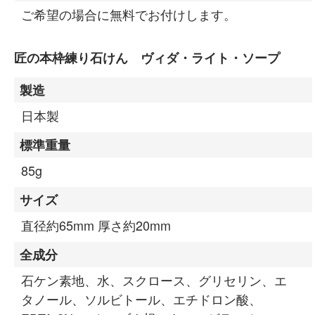
ご希望の場合に無料でお付けします。
匠の本枠練り石けん ヴィダ・ライト・ソープ
製造
日本製
標準重量
85g
サイズ
直径約65mm 厚さ約20mm
全成分
石ケン素地、水、スクロース、グリセリン、エ
タノール、ソルビトール、エチドロン酸、