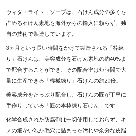
ヴィダ・ライト・ソープは、石けん成分の多くを
占める石けん素地を海外からの輸入に頼らず、独
自の技術で製造しています。
3ヵ月という長い時間をかけて製造される「枠練
り」石けんは、美容成分を石けん素地の約40%ま
で配合することができ、その配合率は短時間で大
量に生産できる「機械練り」石けんの約20倍。
美容成分をたっぷり配合し、石けんの匠が丁寧に
手作りしている「匠の本枠練り石けん」です。
化学合成された防腐剤は一切使用しておらず、キ
メの細かい泡が毛穴に詰まった汚れや余分な皮脂