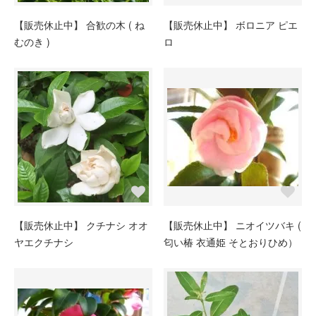
【販売休止中】 合歓の木 ( ね
【販売休止中】 ボロニア ピエ
むのき )
ロ
【販売休止中】 クチナシ オオ
【販売休止中】 ニオイツバキ (
ヤエクチナシ
匂い椿 衣通姫 そとおりひめ）