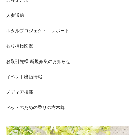
人参通信
ホタルプロジェクト・レポート
香り植物図鑑
お取引先様 新規募集のお知らせ
イベント出店情報
メディア掲載
ペットのための香りの樹木葬