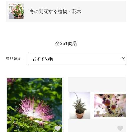
冬に開花する植物・花木
全251商品
並び替え：