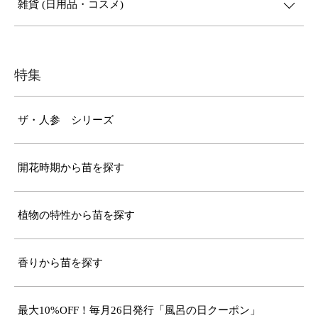
雑貨 (日用品・コスメ)
特集
ザ・人参 シリーズ
開花時期から苗を探す
植物の特性から苗を探す
香りから苗を探す
最大10%OFF！毎月26日発行「風呂の日クーポン」