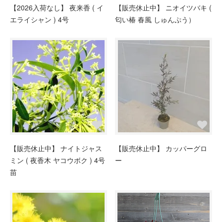
【2026入荷なし】 夜来香 ( イ
【販売休止中】 ニオイツバキ (
エライシャン ) 4号
匂い椿 春風 しゅんぷう）
【販売休止中】 ナイトジャス
【販売休止中】 カッパーグロ
ミン ( 夜香木 ヤコウボク ) 4号
ー
苗