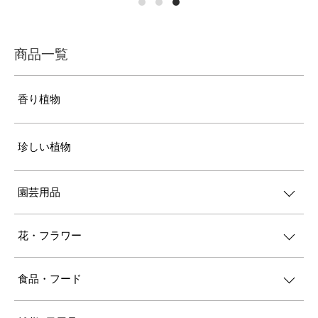
商品一覧
香り植物
珍しい植物
園芸用品
花・フラワー
食品・フード