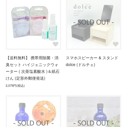
【送料無料】 携帯用除菌・消
スマホスピーカー & スタンド
臭セット ハイジェニックウォ
dolce (ドルチェ)
ーター ( 次亜塩素酸水 )＆紙石
けん (定形外郵便発送)
2,079円(税込)