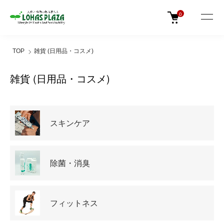
0
TOP
雑貨 (日用品・コスメ)
雑貨 (日用品・コスメ)
カテゴリー一覧
スキンケア
除菌・消臭
フィットネス