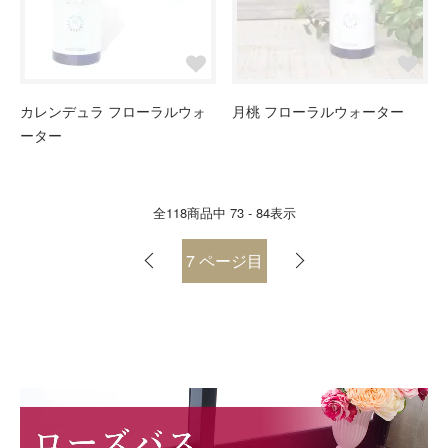
カレンデュラ フローラルウォ
月桃 フローラルウォーター
ーター
全
118
商品中
73 - 84
表示
7
ページ目