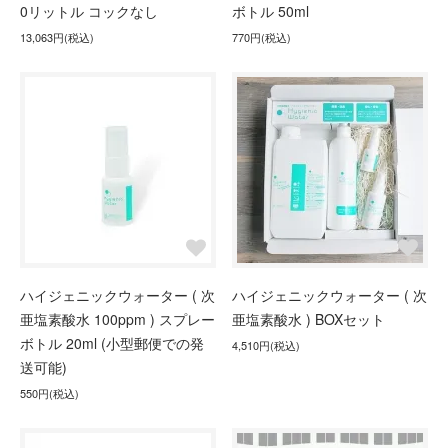
0リットル コックなし
ボトル 50ml
13,063円(税込)
770円(税込)
ハイジェニックウォーター ( 次
ハイジェニックウォーター ( 次
亜塩素酸水 100ppm ) スプレー
亜塩素酸水 ) BOXセット
ボトル 20ml (小型郵便での発
4,510円(税込)
送可能)
550円(税込)