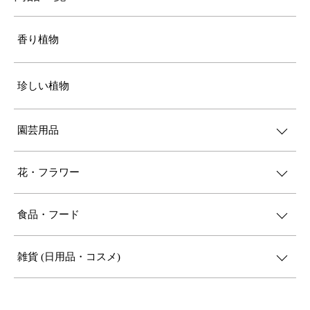
香り植物
珍しい植物
園芸用品
花・フラワー
食品・フード
雑貨 (日用品・コスメ)