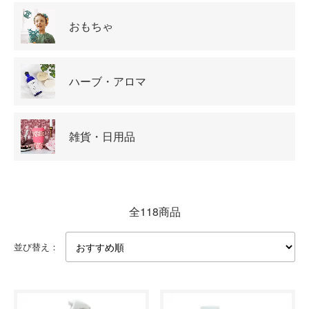
おもちゃ
ハーブ・アロマ
雑貨・日用品
全118商品
並び替え：