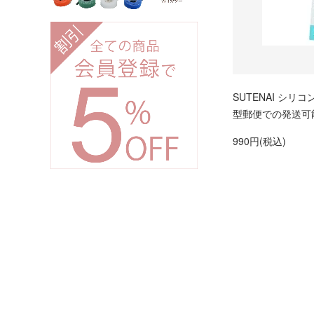
SUTENAI シリコ
型郵便での発送可
990円(税込)