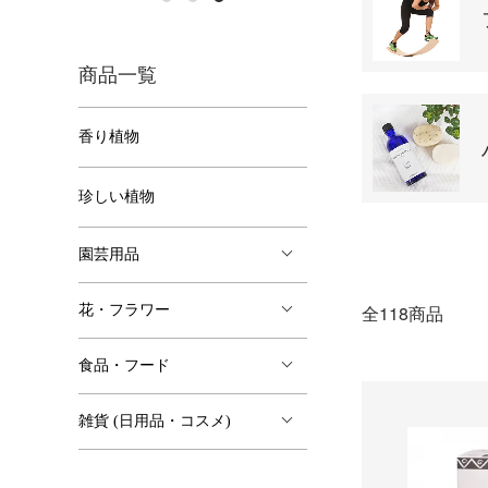
商品一覧
香り植物
珍しい植物
園芸用品
全118商品
花・フラワー
食品・フード
雑貨 (日用品・コスメ)