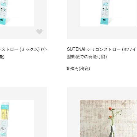
ンストロー (ミックス) (小
SUTENAI シリコンストロー (ホワイト
能)
型郵便での発送可能)
990円(税込)