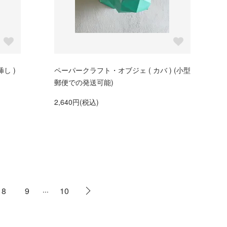
し )
ペーパークラフト・オブジェ ( カバ ) (小型
郵便での発送可能)
2,640円(税込)
...
8
9
10