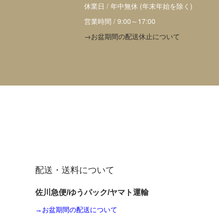
休業日 / 年中無休 (年末年始を除く)
営業時間 / 9:00～17:00
→お盆期間の配送休止について
配送・送料について
佐川急便/ゆうパック/ヤマト運輸
→お盆期間の配送について