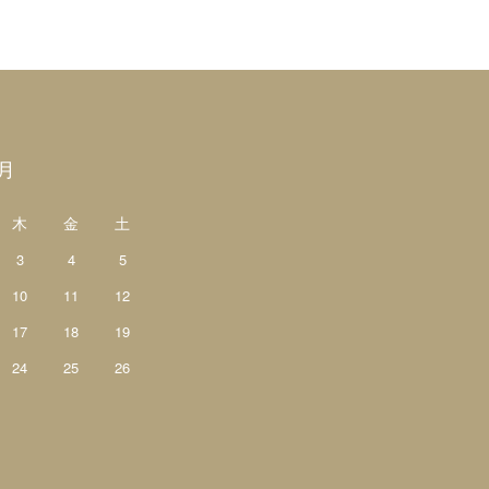
9月
木
金
土
3
4
5
10
11
12
17
18
19
24
25
26