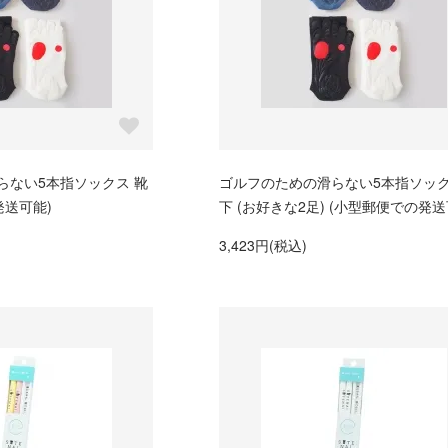
らない5本指ソックス 靴
ゴルフのための滑らない5本指ソック
発送可能)
下 (お好きな2足) (小型郵便での発送
3,423円(税込)