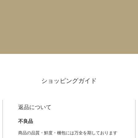
ショッピングガイド
返品について
不良品
商品の品質・鮮度・梱包には万全を期しております