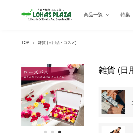
商品一覧
特集
TOP
雑貨 (日用品・コスメ)
雑貨 (
カテゴリー一覧