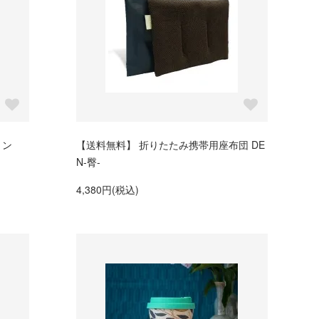
ョン
【送料無料】 折りたたみ携帯用座布団 DE
N-臀-
4,380円(税込)