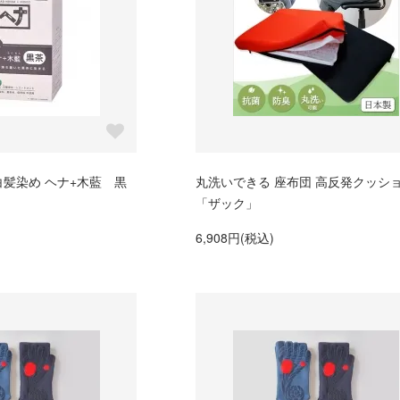
白髪染め ヘナ+木藍 黒
丸洗いできる 座布団 高反発クッシ
「ザック」
6,908円(税込)