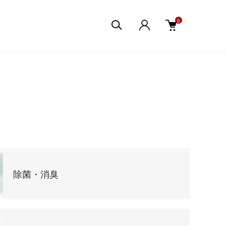
0
除菌・消臭