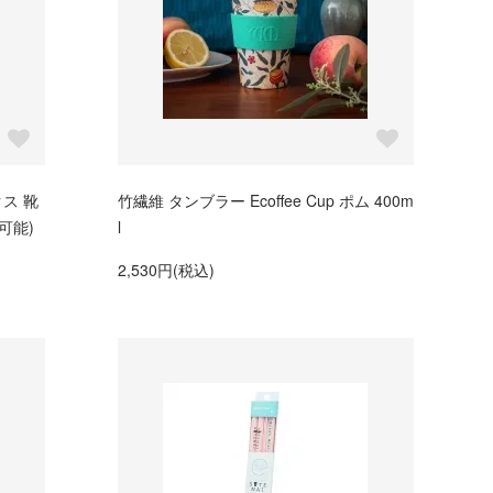
ス 靴
竹繊維 タンブラー Ecoffee Cup ポム 400m
可能)
l
2,530円(税込)