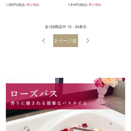
1,320円(税込)
売り切れ
1,914円(税込)
売り切れ
全
122
商品中
13 - 24
表示
2
ページ目