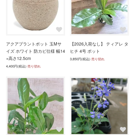
アクアプラントポット 玉Mサ
【2026入荷なし】 ティアレ タ
イズ ホワイト 防カビ仕様 幅14
ヒチ 4号 ポット
×高さ12.5cm
3,850円(税込)
売り切れ
4,400円(税込)
売り切れ