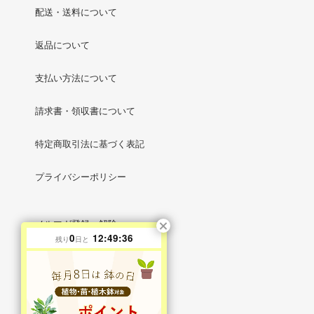
配送・送料について
返品について
支払い方法について
請求書・領収書について
特定商取引法に基づく表記
プライバシーポリシー
メルマガ登録・解除
0
12:49:35
残り
日と
RSS
/
ATOM
マイアカウント