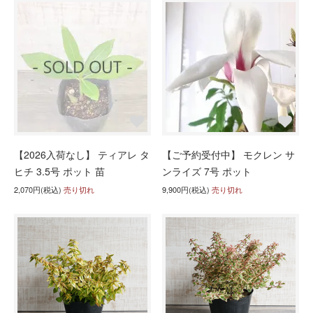
【2026入荷なし】 ティアレ タ
【ご予約受付中】 モクレン サ
ヒチ 3.5号 ポット 苗
ンライズ 7号 ポット
2,070円(税込)
売り切れ
9,900円(税込)
売り切れ