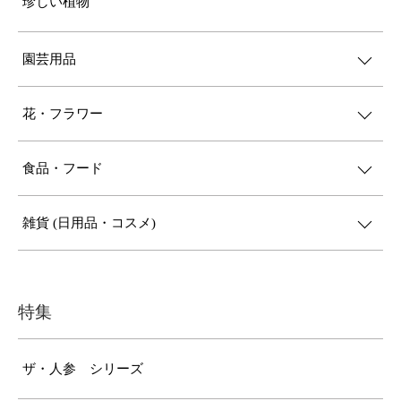
珍しい植物
園芸用品
花・フラワー
食品・フード
雑貨 (日用品・コスメ)
特集
ザ・人参 シリーズ