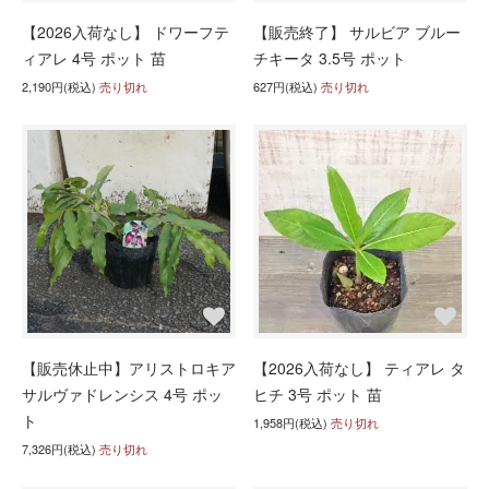
【2026入荷なし】 ドワーフテ
【販売終了】 サルビア ブルー
ィアレ 4号 ポット 苗
チキータ 3.5号 ポット
2,190円(税込)
売り切れ
627円(税込)
売り切れ
【販売休止中】アリストロキア
【2026入荷なし】 ティアレ タ
サルヴァドレンシス 4号 ポッ
ヒチ 3号 ポット 苗
ト
1,958円(税込)
売り切れ
7,326円(税込)
売り切れ