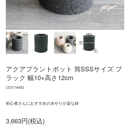
アクアプラントポット 筒SSSサイズ ブ
ラック 幅10×高さ12cm
153774492
初心者さんにおすすめの水やりが楽な鉢
3,663円(税込)