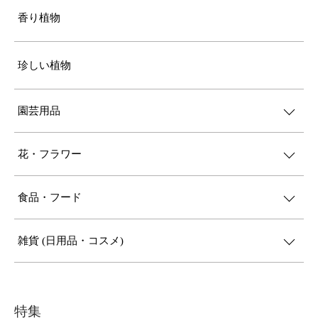
香り植物
珍しい植物
園芸用品
花・フラワー
食品・フード
雑貨 (日用品・コスメ)
特集