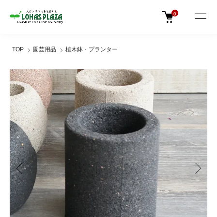
0
TOP
園芸用品
植木鉢・プランター