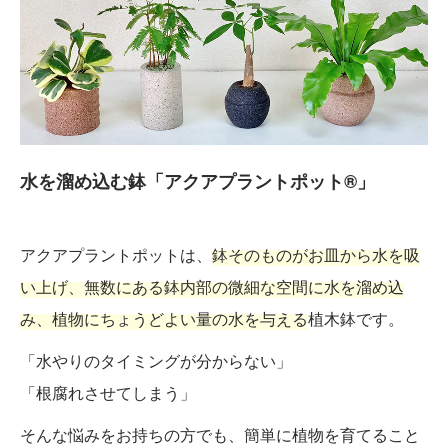
水を溜め込む鉢「アクアプラントポット®」
アクアプラントポットは、
鉢そのものがお皿から水を吸
い上げ、無数にある鉢内部の微細な空間に水を溜め込
み、植物にちょうどよい量の水を与える
植木鉢です。
「水やりのタイミングが分からない」
「根腐れさせてしまう」
そんな悩みをお持ちの方でも、簡単に植物を育てること