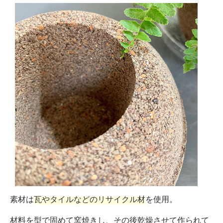
素材は
瓦やタイルなどのリサイクル材
を使用。
材料を型で固めて窯焼きし、その後乾燥させて作られて