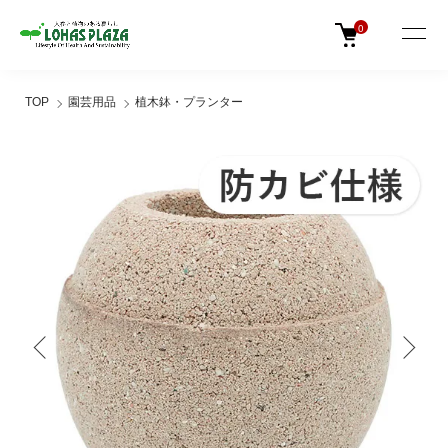
0
TOP
園芸用品
植木鉢・プランター