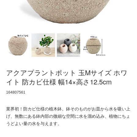
アクアプラントポット 玉Mサイズ ホワ
イト 防カビ仕様 幅14×高さ12.5cm
164807561
業界初！防カビ仕様の植木鉢。鉢そのものがお皿から水を吸い上
げ、無数にある鉢内部の微細な空間に水を溜め込み、植物にちょ
うどよい量の水を与えます。