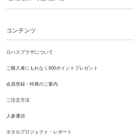
コンテンツ
ロハスプラザについて
ご購入者にもれなく500ポイントプレゼント
会員登録・特典のご案内
ご注文方法
人参通信
ホタルプロジェクト・レポート