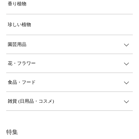
香り植物
珍しい植物
園芸用品
花・フラワー
食品・フード
雑貨 (日用品・コスメ)
特集