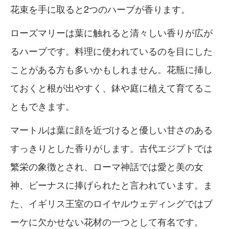
花束を手に取ると2つのハーブが香ります。
ローズマリーは葉に触れると清々しい香りが広が
るハーブです。料理に使われているのを目にした
ことがある方も多いかもしれません。花瓶に挿し
ておくと根が出やすく、鉢や庭に植えて育てるこ
ともできます。
マートルは葉に顔を近づけると優しい甘さのある
すっきりとした香りがします。古代エジプトでは
繁栄の象徴とされ、ローマ神話では愛と美の女
神、ビーナスに捧げられたと言われています。ま
た、イギリス王室のロイヤルウェディングではブ
ーケに欠かせない花材の一つとして有名です。