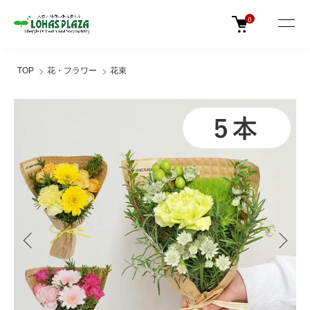
0
TOP
花・フラワー
花束