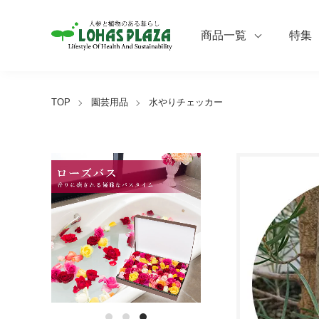
商品一覧
特集
TOP
園芸用品
水やりチェッカー