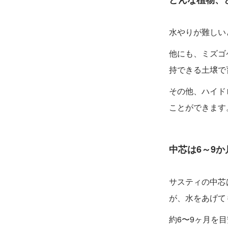
水やりが難しい
他にも、ミズゴ
持できる土壌で
その他、ハイド
ことができます
中芯は6～9
サスティの中芯
が、水をあげて
約6〜9ヶ月を