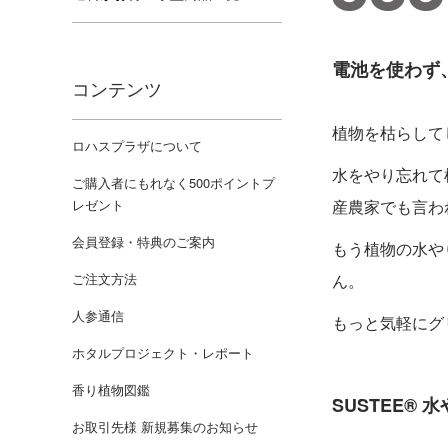
電池を使わず
コンテンツ
植物を枯らして
ロハスプラザについて
水をやり忘れて
ご購入者にもれなく500ポイントプ
レゼント
産農家でも言わ
会員登録・特典のご案内
もう植物の水や
ご注文方法
ん。
人参通信
もっと気軽にグ
ホタルプロジェクト・レポート
香り植物図鑑
SUSTEE®
お取引先様 新規募集のお知らせ