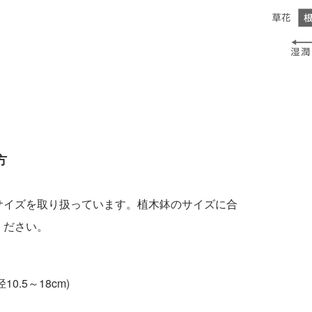
方
サイズを取り扱っています。植木鉢のサイズに合
ください。
10.5～18cm)