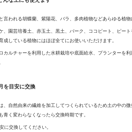
と言われる胡蝶蘭、紫陽花、バラ、多肉植物などあらゆる植物
ケ、園芸培養土、赤玉土、黒土、バーク、ココピート、ピート
育成している植物にはほぼ全てにお使いいただけます。
ロカルチャーを利用した水耕栽培や底面給水、プランターを利
。
か月を目安に交換
は、自然由来の繊維を加工してつくられているため土の中の微
も青く変わらなくなったら交換時期です。
目安に交換してください。