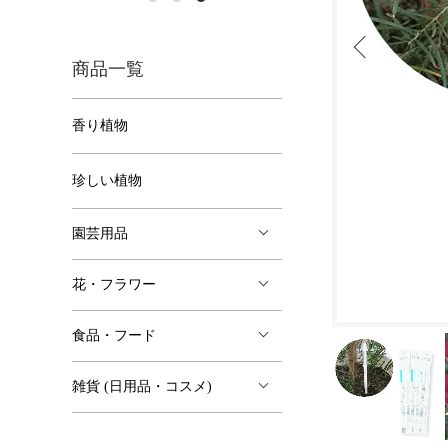
商品一覧
香り植物
珍しい植物
園芸用品
花・フラワー
食品・フード
雑貨 (日用品・コスメ)