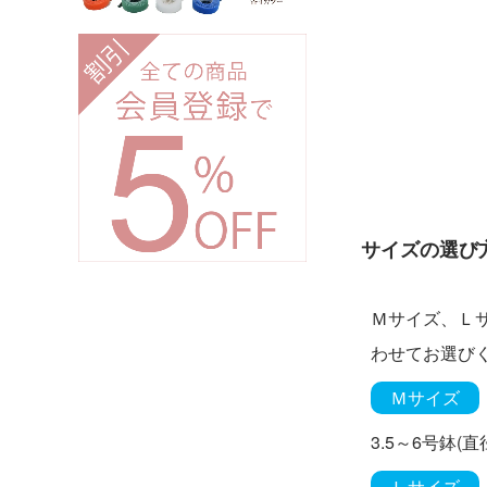
サイズの選び
Ｍサイズ、Ｌ
わせてお選び
Ｍサイズ
3.5～6号鉢(直径
Ｌサイズ