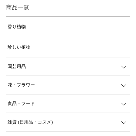
商品一覧
香り植物
珍しい植物
園芸用品
花・フラワー
食品・フード
雑貨 (日用品・コスメ)