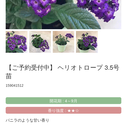
【ご予約受付中】 ヘリオトロープ 3.5号
苗
159041512
開花期 : 4～9月
香り強度 : ★★☆
バニラのような甘い香り