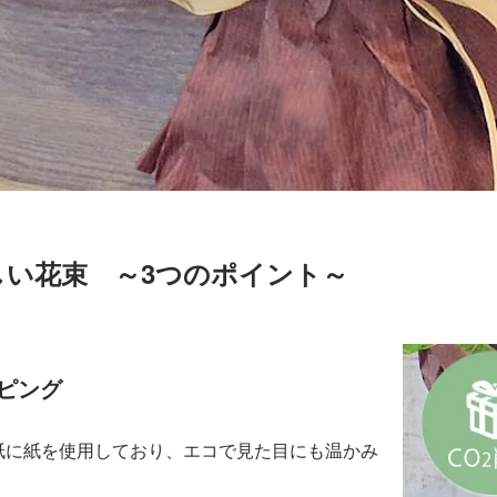
しい花束 ～3つのポイント～
ッピング
紙に紙を使用しており、エコで見た目にも温かみ