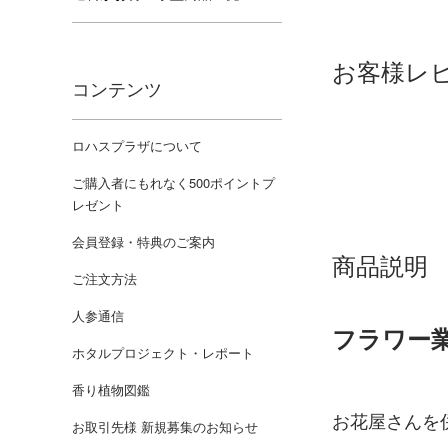
お客様レ
コンテンツ
ロハスプラザについて
ご購入者にもれなく500ポイントプ
レゼント
会員登録・特典のご案内
商品説明
ご注文方法
人参通信
フラワー
ホタルプロジェクト・レポート
香り植物図鑑
お花屋さんを
お取引先様 新規募集のお知らせ