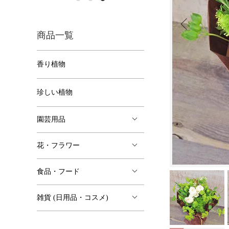
商品一覧
香り植物
珍しい植物
園芸用品
花・フラワー
食品・フード
雑貨 (日用品・コスメ)