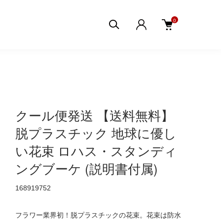
0
クール便発送 【送料無料】
脱プラスチック 地球に優し
い花束 ロハス・スタンディ
ングブーケ (説明書付属)
168919752
フラワー業界初！脱プラスチックの花束。花束は防水