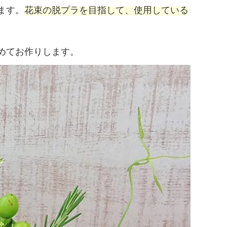
ます。
花束の脱プラを目指して、使用している
めてお作りします。