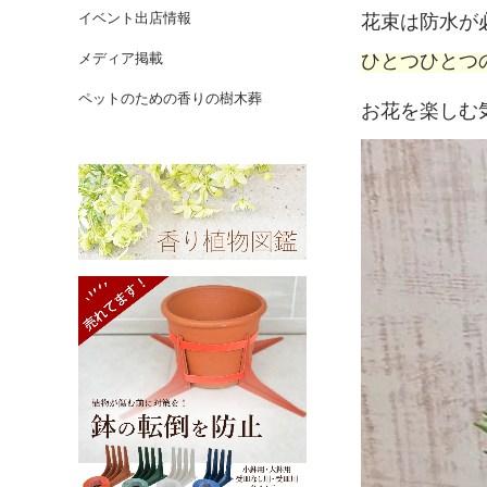
花束は防水が
イベント出店情報
ひとつひとつ
メディア掲載
ペットのための香りの樹木葬
お花を楽しむ