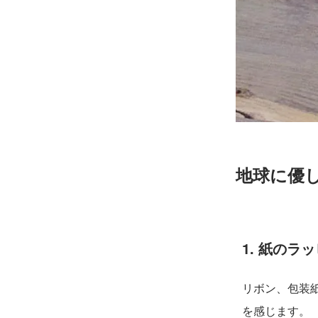
地球に優
1. 紙のラ
リボン、包装
を感じます。