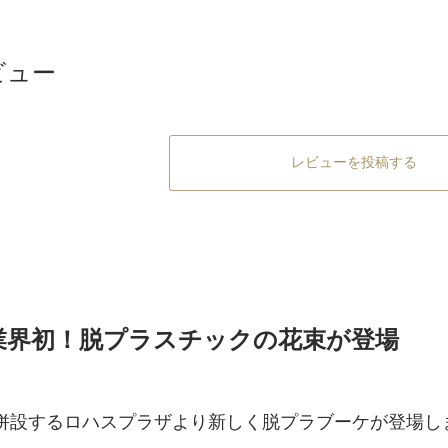
ビュー
レビューを投稿する
業界初！脱プラスチックの花束が登場
併設するロハスプラザより新しく脱プラブーケが登場し