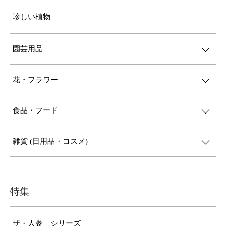
珍しい植物
園芸用品
花・フラワー
食品・フード
雑貨 (日用品・コスメ)
特集
ザ・人参 シリーズ