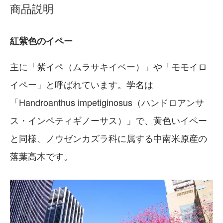
商品説明
紅紫色のイペー
主に「紫イペ（ムラサキイペー）」や「モモイロ
イペー」と呼ばれています。学名は
「Handroanthus impetiginosus（ハンドロアンサ
ス・インペティギノーサス）」で、黄色いイペー
と同様、ノウゼンカズラ科に属する中南米原産の
落葉高木です。