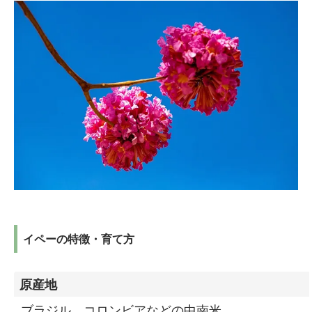
イペーの特徴・育て方
原産地
ブラジル、コロンビアなどの中南米