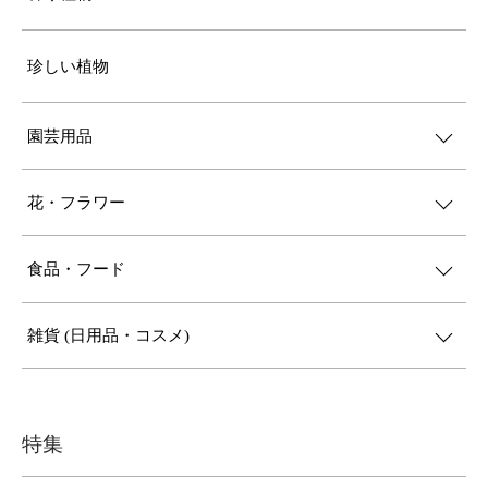
珍しい植物
園芸用品
花・フラワー
食品・フード
雑貨 (日用品・コスメ)
特集