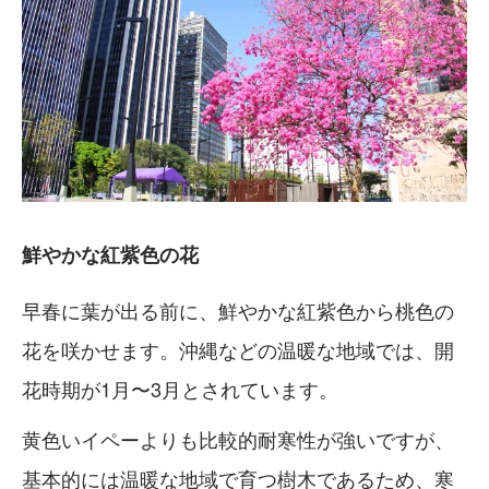
鮮やかな紅紫色の花
早春に葉が出る前に、鮮やかな紅紫色から桃色の
花を咲かせます。沖縄などの温暖な地域では、開
花時期が1月〜3月とされています。
黄色いイペーよりも比較的耐寒性が強いですが、
基本的には温暖な地域で育つ樹木であるため、寒