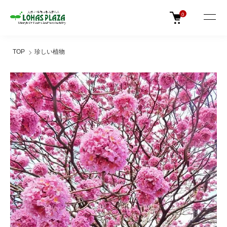
0
TOP
珍しい植物