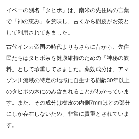
イペーの別名「タヒボ」は、南米の先住民の言葉
で「神の恵み」を意味し、古くから樹皮がお茶と
して利用されてきました。
古代インカ帝国の時代よりもさらに昔から、先住
民たちはタヒボ茶を健康維持のための「神秘の飲
料」として珍重してきました。薬効成分は、アマ
ゾン川流域の特定の地域に自生する樹齢30年以上
のタヒボの木にのみ含まれることがわかっていま
す。また、その成分は樹皮の内側7mmほどの部分
にしか存在しないため、非常に貴重とされていま
す。