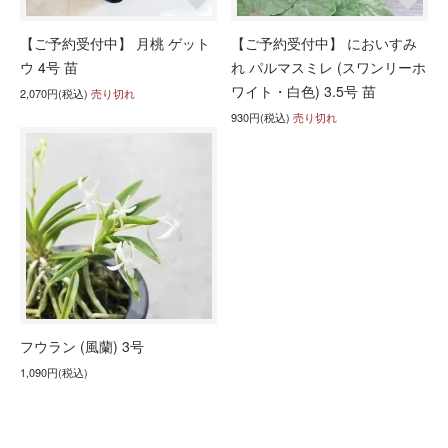
【ご予約受付中】 月桃 ゲット
【ご予約受付中】 においすみ
ウ 4号 苗
れ パルマスミレ (スワンリーホ
ワイト・白色) 3.5号 苗
2,070円(税込)
売り切れ
930円(税込)
売り切れ
フウラン (風蘭) 3号
1,090円(税込)