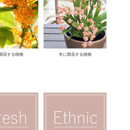
開花する植物
冬に開花する植物