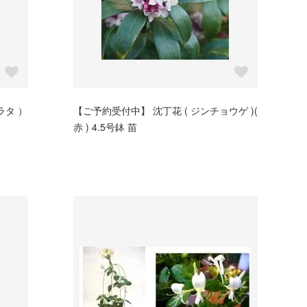
ラタ ）
【ご予約受付中】 沈丁花 ( ジンチョウゲ )(
赤 ) 4.5号鉢 苗