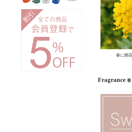
春に開
Fragrance
香