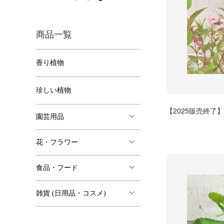
商品一覧
香り植物
珍しい植物
【2025販売終了
園芸用品
花・フラワー
食品・フード
雑貨 (日用品・コスメ)