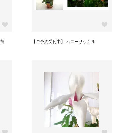
 苗
【ご予約受付中】 ハニーサックル