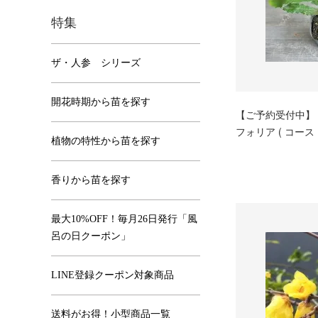
特集
ザ・人参 シリーズ
開花時期から苗を探す
【ご予約受付中】
フォリア ( コース
植物の特性から苗を探す
香りから苗を探す
最大10%OFF！毎月26日発行「風
呂の日クーポン」
LINE登録クーポン対象商品
送料がお得！小型商品一覧