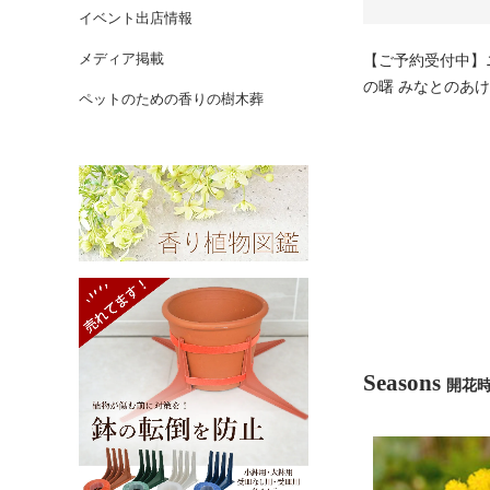
イベント出店情報
メディア掲載
【ご予約受付中】ニ
の曙 みなとのあけ
ペットのための香りの樹木葬
Seasons
開花