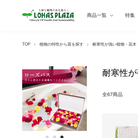
商品一覧
特集
TOP
植物の特性から苗を探す
耐寒性が強い植物・花木
耐寒性が
全67商品