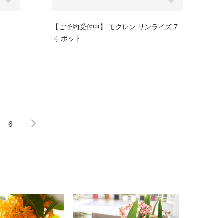
【ご予約受付中】 モクレン サンライズ 7
号 ポット
6