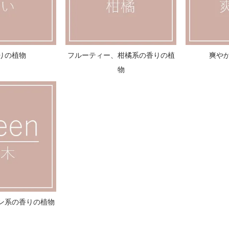
りの植物
フルーティー、柑橘系の香りの植
爽や
物
ン系の香りの植物