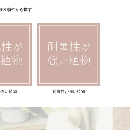
ics
特性から探す
が強い植物
耐暑性が強い植物