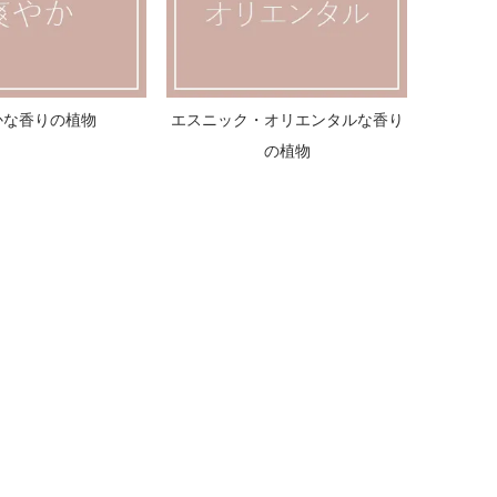
かな香りの植物
エスニック・オリエンタルな香り
の植物