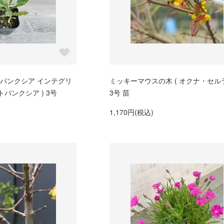
 バンクシア インテグリ
ミッキーマウスの木 ( オクナ・セル
トバンクシア ) 3号
3号 苗
1,170円(税込)