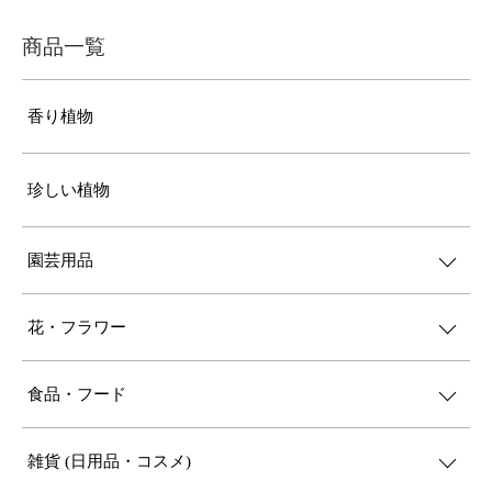
商品一覧
香り植物
珍しい植物
園芸用品
花・フラワー
食品・フード
雑貨 (日用品・コスメ)