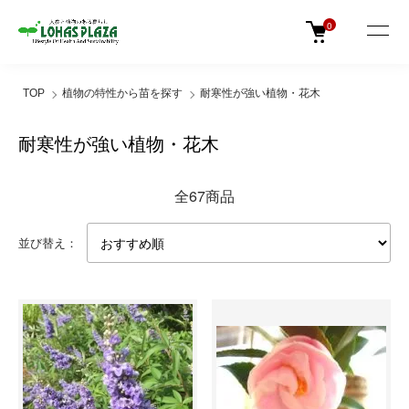
0
TOP
植物の特性から苗を探す
耐寒性が強い植物・花木
耐寒性が強い植物・花木
全67商品
並び替え：