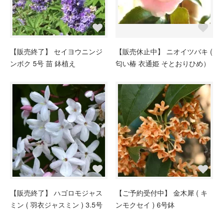
【販売終了】 セイヨウニンジ
【販売休止中】 ニオイツバキ (
ンボク 5号 苗 鉢植え
匂い椿 衣通姫 そとおりひめ）
【販売終了】 ハゴロモジャス
【ご予約受付中】 金木犀 ( キ
ミン ( 羽衣ジャスミン ) 3.5号
ンモクセイ ) 6号鉢