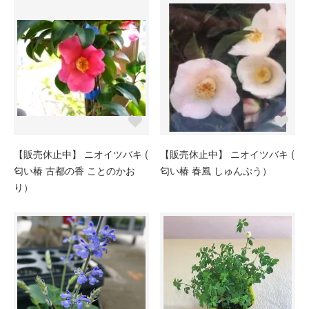
【販売休止中】 ニオイツバキ (
【販売休止中】 ニオイツバキ (
匂い椿 古都の香 ことのかお
匂い椿 春風 しゅんぷう）
り）