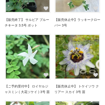
【販売終了】 サルビア ブルー
【販売休止中】ラッキークロー
チキータ 3.5号 ポット
バー 3号
【ご予約受付中】 ロイヤルジ
【販売休止中】 トケイソウ ク
ャスミン ( 大花ソケイ ) 3号 苗
リアー スカイ 3号 苗