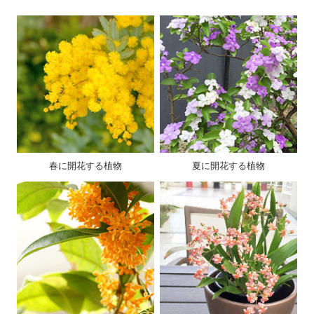
春に開花する植物
夏に開花する植物