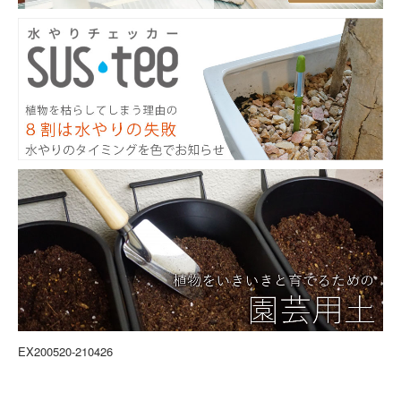
EX200520-210426