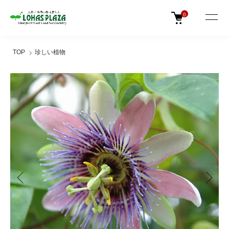
0
TOP
珍しい植物