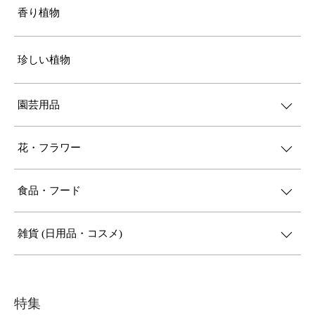
香り植物
珍しい植物
園芸用品
花・フラワー
食品・フード
雑貨 (日用品・コスメ)
特集