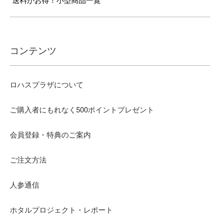
送料がお得！小型商品一覧
コンテンツ
ロハスプラザについて
ご購入者にもれなく500ポイントプレゼント
会員登録・特典のご案内
ご注文方法
人参通信
ホタルプロジェクト・レポート