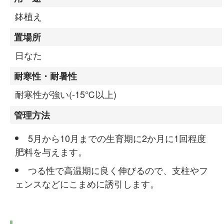
鉢植え
置場所
日なた
耐寒性・耐暑性
耐寒性が強い(-15℃以上)
管理方法
5月から10月までの生育期に2か月に1回程度
肥料を与えます。
つる性で高温期に良く伸びるので、支柱やフ
ェンスなどにこまめに誘引します。