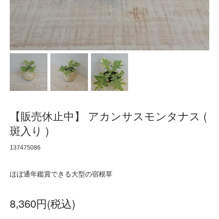
【販売休止中】 アカンサスモンタナス (
斑入り )
137475086
ほぼ通年鑑賞できる大型の宿根草
8,360円(税込)