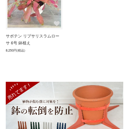
サボテン リプサリスラムロー
サ 6号 鉢植え
8,250円(税込)