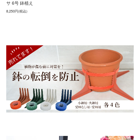
サ 6号 鉢植え
8,250円(税込)