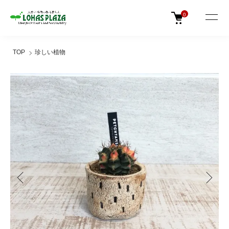
0
TOP
珍しい植物