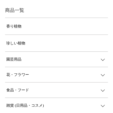
商品一覧
香り植物
珍しい植物
園芸用品
花・フラワー
食品・フード
雑貨 (日用品・コスメ)