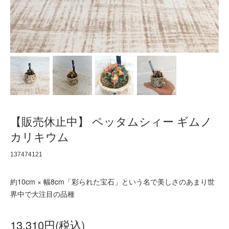
【販売休止中】 ペッタムシィー ギムノ
カリキウム
137474121
約10cm × 幅8cm「彩られた宝石」という名で美しさのあまり世
界中で大注目の品種
13,310円(税込)