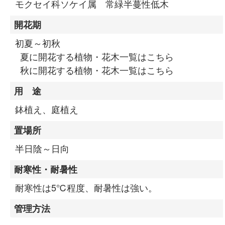
モクセイ科ソケイ属 常緑半蔓性低木
開花期
初夏～初秋
夏に開花する植物・花木一覧はこちら
秋に開花する植物・花木一覧はこちら
用 途
鉢植え、庭植え
置場所
半日陰～日向
耐寒性・耐暑性
耐寒性は5℃程度、耐暑性は強い。
管理方法