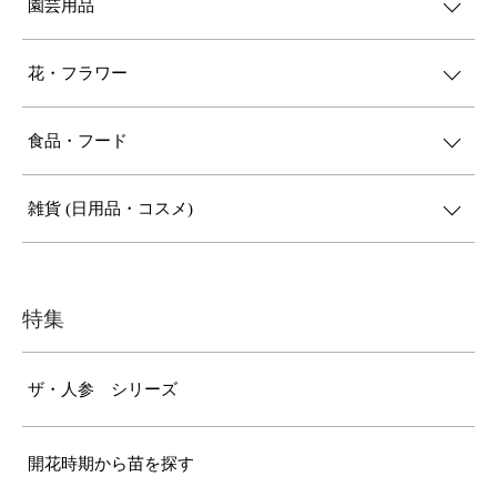
園芸用品
花・フラワー
食品・フード
雑貨 (日用品・コスメ)
特集
ザ・人参 シリーズ
開花時期から苗を探す