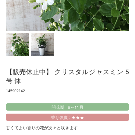
【販売休止中】 クリスタルジャスミン 5
号 鉢
145902142
開花期 : 6～11月
香り強度 : ★★★
甘くてよい香りの花が次々と咲きます