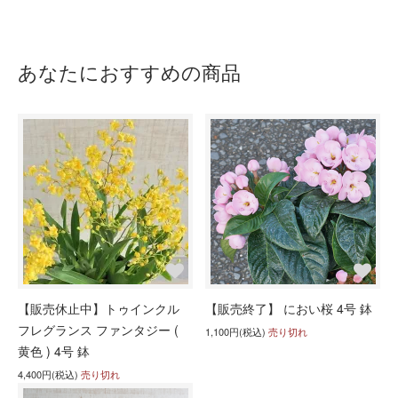
あなたにおすすめの商品
【販売休止中】トゥインクル
【販売終了】 におい桜 4号 鉢
フレグランス ファンタジー (
1,100円(税込)
売り切れ
黄色 ) 4号 鉢
4,400円(税込)
売り切れ