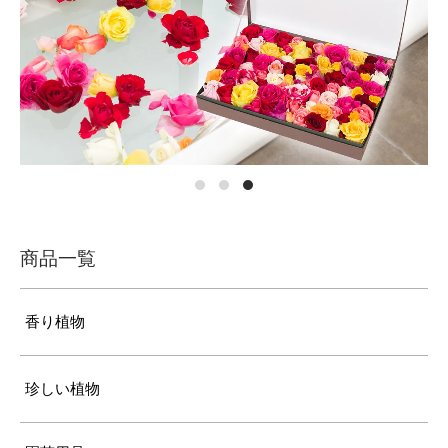
商品一覧
香り植物
珍しい植物