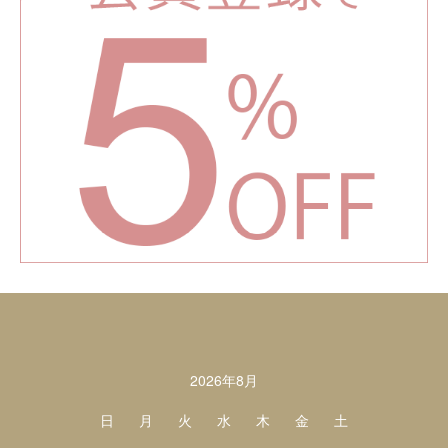
カレンダー
2026年8月
日
月
火
水
木
金
土