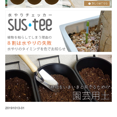
20191013-01