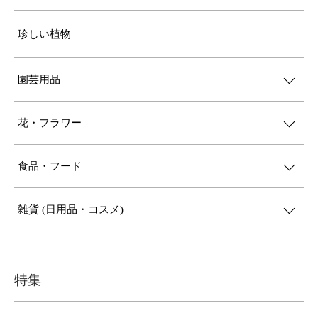
珍しい植物
園芸用品
花・フラワー
食品・フード
雑貨 (日用品・コスメ)
特集