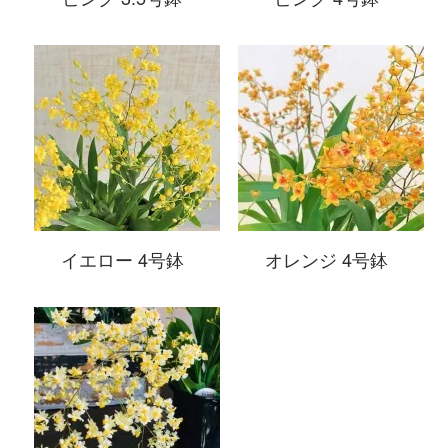
イエロー 4号鉢
オレンジ 4号鉢