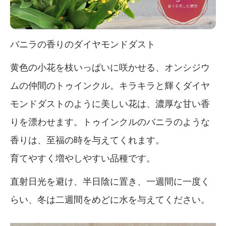
バニラの香りのダイヤモンドダスト
黄色の小花を枝いっぱいに咲かせる、オンシジウ
ムの仲間のトゥインクル。キラキラと輝くダイヤ
モンドダストのように美しい花は、濃厚な甘い香
りを漂わせます。トゥインクルのバニラのような
香りは、至福の時を与えてくれます。
育てやすく増やしやすい品種です。
直射日光を避け、半日陰に置き、一週間に一度く
らい、冬は二週間をめどに水を与えてください。