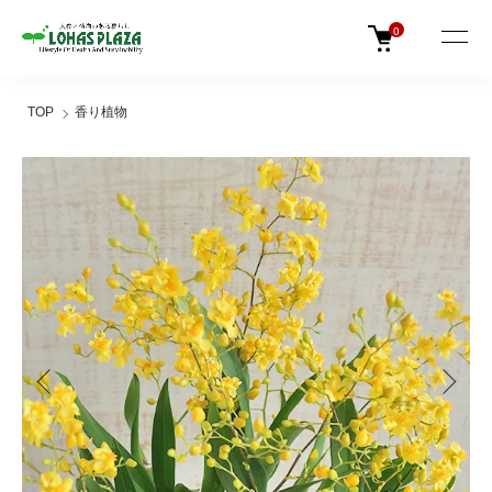
0
TOP
香り植物