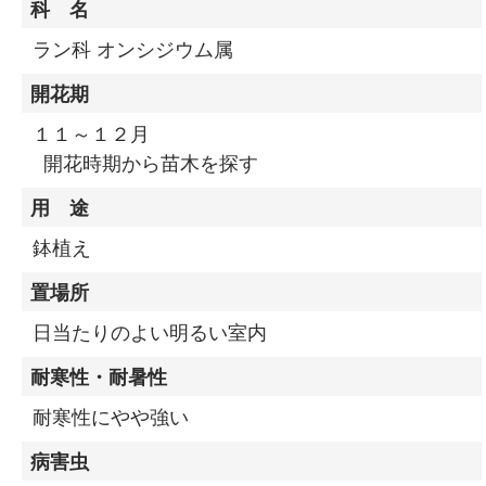
科 名
ラン科 オンシジウム属
開花期
１１～１２月
開花時期から苗木を探す
用 途
鉢植え
置場所
日当たりのよい明るい室内
耐寒性・耐暑性
耐寒性にやや強い
病害虫