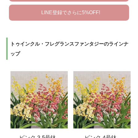
LINE登録でさらに5%OFF!
トゥインクル・フレグランスファンタジーのラインナ
ップ
ピンク 3.5号鉢
ピンク 4号鉢