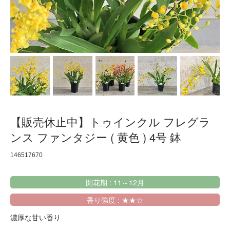
【販売休止中】トゥインクル フレグラ
ンス ファンタジー ( 黄色 ) 4号 鉢
146517670
開花期 : 11～12月
香り強度 : ★★☆
濃厚な甘い香り