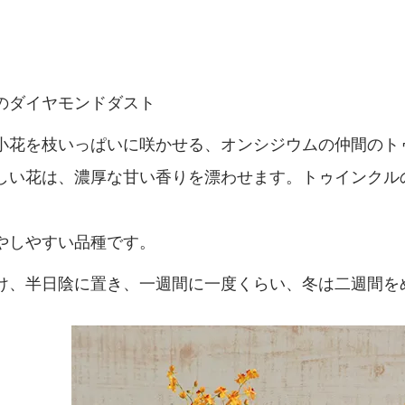
のダイヤモンドダスト
小花を枝いっぱいに咲かせる、オンシジウムの仲間のト
しい花は、濃厚な甘い香りを漂わせます。トゥインクル
やしやすい品種です。
け、半日陰に置き、一週間に一度くらい、冬は二週間を