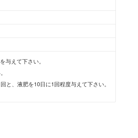
を与えて下さい。
い。
回と、液肥を10日に1回程度与えて下さい。