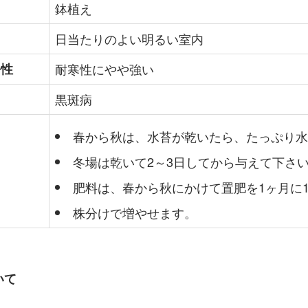
鉢植え
日当たりのよい明るい室内
暑性
耐寒性にやや強い
黒斑病
春から秋は、水苔が乾いたら、たっぷり水
冬場は乾いて2～3日してから与えて下さ
肥料は、春から秋にかけて置肥を1ヶ月に1
株分けで増やせます。
いて