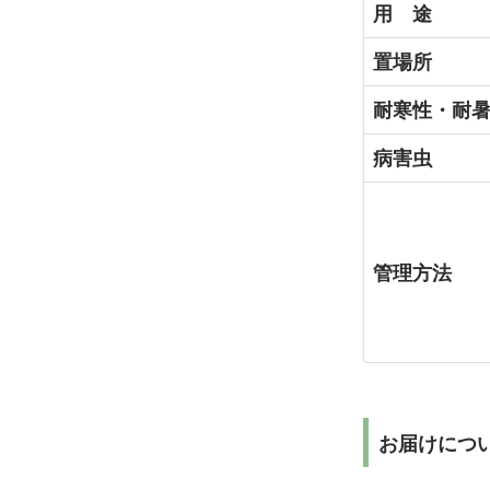
用 途
置場所
耐寒性・耐
病害虫
管理方法
お届けにつ