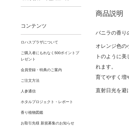
商品説明
コンテンツ
バニラの香り
ロハスプラザについて
オレンジ色の
ご購入者にもれなく500ポイントプ
トのように美
レゼント
れます。
会員登録・特典のご案内
育てやすく増
ご注文方法
直射日光を避
人参通信
ホタルプロジェクト・レポート
香り植物図鑑
お取引先様 新規募集のお知らせ