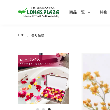
商品一覧
特集
TOP
香り植物