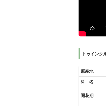
トゥインク
原産地
科 名
開花期