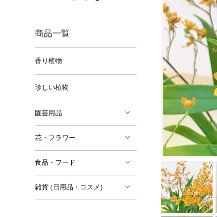
商品一覧
香り植物
珍しい植物
園芸用品
花・フラワー
食品・フード
雑貨 (日用品・コスメ)