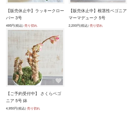
【販売休止中】ラッキークロー
【販売休止中】根茎性ベゴニア
バー 3号
マーマデューク 5号
495円(税込)
売り切れ
2,200円(税込)
売り切れ
【ご予約受付中】 さくらベゴ
ニア 5号 鉢
4,950円(税込)
売り切れ