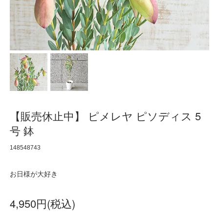
【販売休止中】 ピメレヤ ピソディス 5
号 鉢
148548743
お日様が大好き
4,950円(税込)