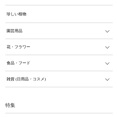
珍しい植物
園芸用品
花・フラワー
食品・フード
雑貨 (日用品・コスメ)
特集