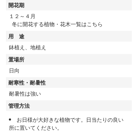
開花期
１２～４月
冬に開花する植物・花木一覧はこちら
用 途
鉢植え、地植え
置場所
日向
耐寒性・耐暑性
耐暑性は強い
管理方法
お日様が大好きな植物です。日当たりの良い
所に置いてください。