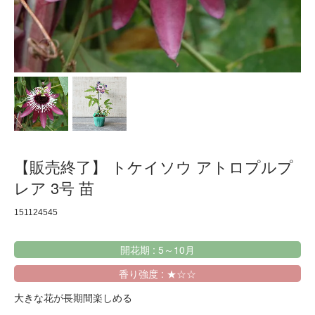
【販売終了】 トケイソウ アトロプルプ
レア 3号 苗
151124545
開花期 : 5～10月
香り強度 : ★☆☆
大きな花が長期間楽しめる