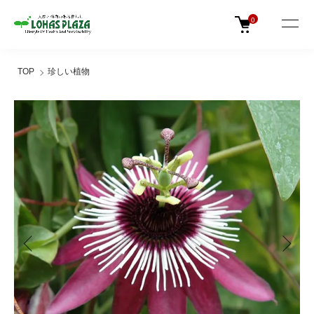
0
TOP
珍しい植物