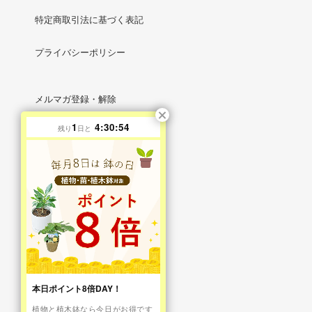
特定商取引法に基づく表記
プライバシーポリシー
メルマガ登録・解除
1
4:30:53
残り
日と
RSS
/
ATOM
マイアカウント
新規会員登録
ログイン
お問い合わせ
本日ポイント8倍DAY！
植物と植木鉢なら今日がお得です