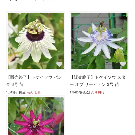
【販売終了】トケイソウ パン
【販売終了】トケイソウ スタ
ダ 3号 苗
ー オブ サービトン 3号 苗
1,342円(税込)
売り切れ
1,342円(税込)
売り切れ