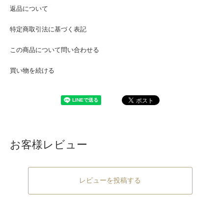
返品について
特定商取引法に基づく表記
この商品について問い合わせる
買い物を続ける
お客様レビュー
レビューを投稿する