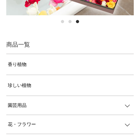
商品一覧
香り植物
珍しい植物
園芸用品
花・フラワー