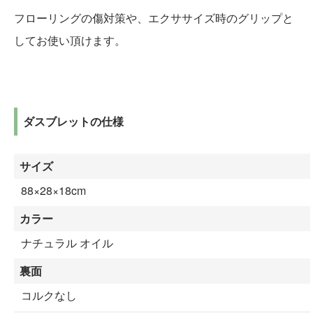
フローリングの傷対策や、エクササイズ時のグリップと
してお使い頂けます。
ダスブレットの仕様
サイズ
88×28×18cm
カラー
ナチュラル オイル
裏面
コルクなし