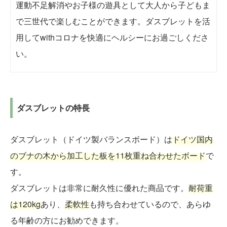
運動不足解消やお子様の遊具として大人から子どもま
で三世代で楽しむことができます。ダスブレットを活
用してwithコロナを快適にヘルシーにお過ごしくださ
い。
ダスブレットの特長
ダスブレット（ドイツ製バランスボード）は
ドイツ国内
のブナの木から加工した板を11枚重ね合わせたボード
で
す。
ダスブレットは非常に耐久性に優れた商品です。
耐荷重
は120kg
あり、
柔軟性
も持ち合わせているので、あらゆ
る年齢の方にお勧めできます。