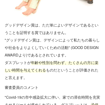
グッドデザイン賞は、ただ単によいデザインであるとい
うことを証明する賞ではありません。
"グッドデザイン賞は、デザインによって私たちの暮らし
や社会をよりよくしていくための活動" (GOOD DESIGN
AWARDより)であるとされています。
ダスブレットが
年齢や性別を問わず、たくさんの方に楽
しい時間を与えてくれる
ものだということが評価された
と言えます。
審査委員のコメント
"Covid-19の市中感染拡大に伴い、家での滞在時間を充実
させるツールが求められている。ダスブレットは、
子供