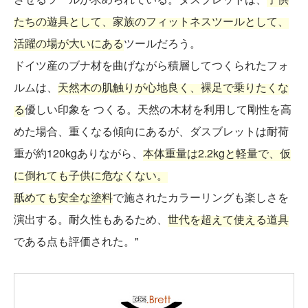
たちの遊具として、家族のフィットネスツールとして、
活躍の場が大いにある
ツールだろう。
ドイツ産のブナ材を曲げながら積層してつくられたフォ
ルムは、
天然木の肌触りが心地良く、裸足で乗りたくな
る
優しい印象を つくる。天然の木材を利用して剛性を高
めた場合、重くなる傾向にあるが、ダスブレットは耐荷
重が約120kgありながら、
本体重量は2.2kgと軽量で、仮
に倒れても子供に危なくない。
舐めても安全な塗料
で施されたカラーリングも楽しさを
演出する。耐久性もあるため、
世代を超えて使える道具
である点も評価された。"