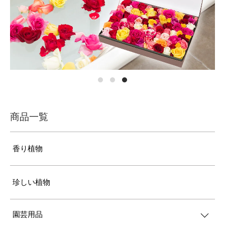
商品一覧
香り植物
珍しい植物
園芸用品