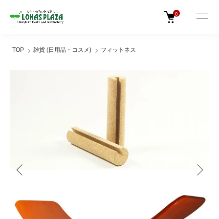
0
TOP
雑貨 (日用品・コスメ)
フィットネス