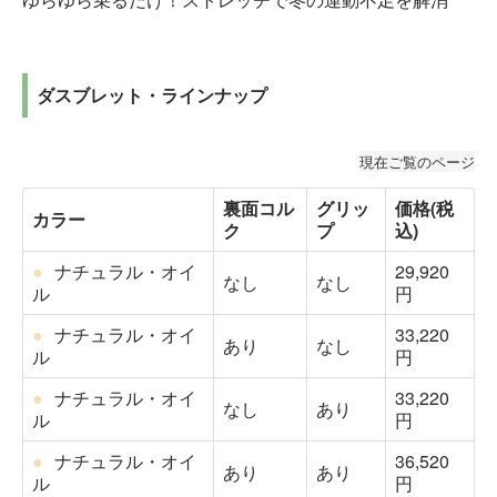
ダスブレット・ラインナップ
現在ご覧のページ
裏面コル
グリッ
価格(税
カラー
ク
プ
込)
●
ナチュラル・オイ
29,920
なし
なし
ル
円
●
ナチュラル・オイ
33,220
あり
なし
ル
円
●
ナチュラル・オイ
33,220
なし
あり
ル
円
●
ナチュラル・オイ
36,520
あり
あり
ル
円