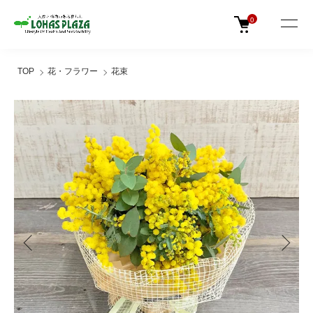
0
TOP
花・フラワー
花束