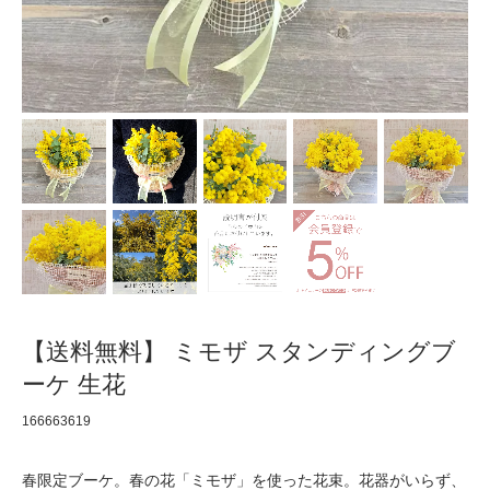
【送料無料】 ミモザ スタンディングブ
ーケ 生花
166663619
春限定ブーケ。春の花「ミモザ」を使った花束。花器がいらず、