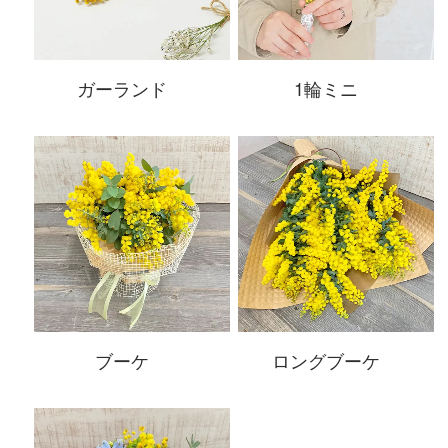
ガーランド
1輪ミニ
ブーケ
ロングブーケ