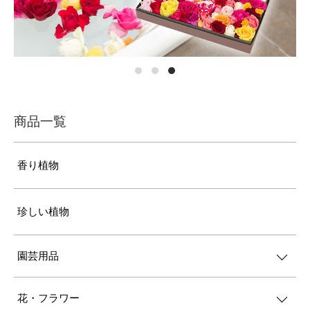
商品一覧
香り植物
珍しい植物
園芸用品
花・フラワー