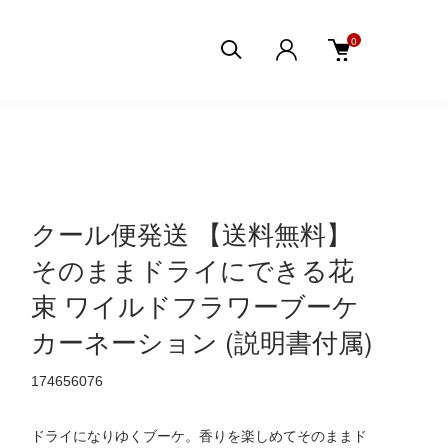
0
クール便発送 【送料無料】
そのままドライにできる花
束 ワイルドフラワーブーケ
カーネーション (説明書付属)
174656076
ドライになりゆくブーケ。香りを楽しめてそのままド