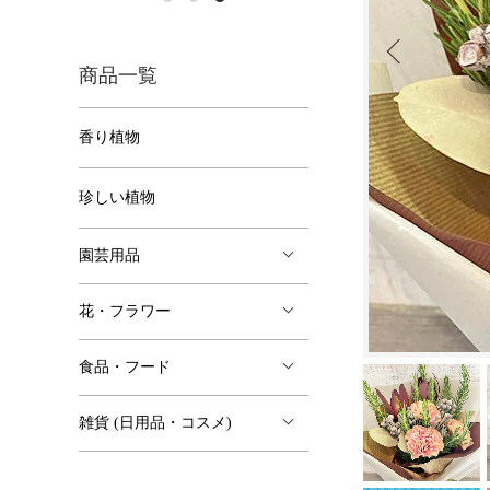
商品一覧
香り植物
珍しい植物
園芸用品
花・フラワー
食品・フード
雑貨 (日用品・コスメ)