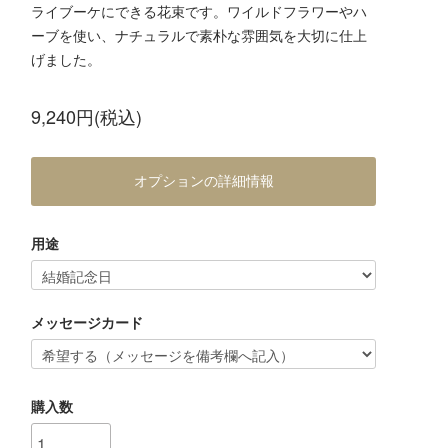
ライブーケにできる花束です。ワイルドフラワーやハ
ーブを使い、ナチュラルで素朴な雰囲気を大切に仕上
げました。
9,240円(税込)
オプションの詳細情報
用途
メッセージカード
購入数