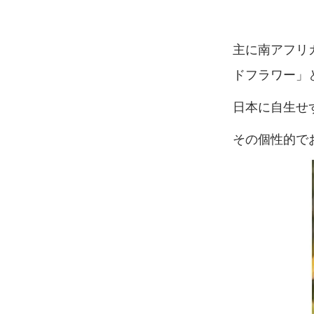
主に南アフリ
ドフラワー」
日本に自生せ
その個性的で