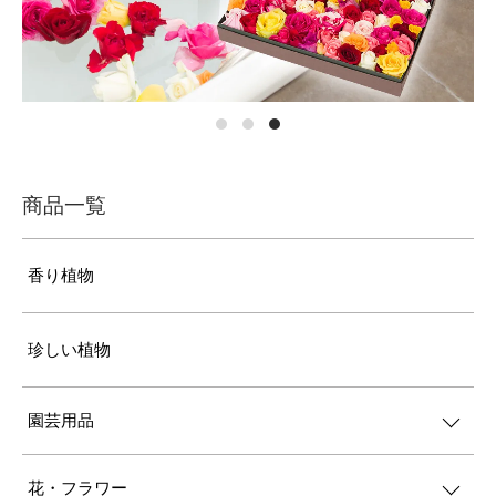
商品一覧
香り植物
珍しい植物
園芸用品
花・フラワー