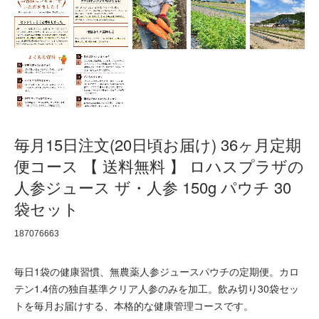
毎月15日注文(20日頃お届け) 36ヶ月定期
便コース 【 送料無料 】 ロハスプラザの
人参ジュース ザ・人参 150g パウチ 30
袋セット
187076663
毎日1袋の健康習慣、無農薬人参ジュースパウチの定期便。カロ
テン1.4倍の独自基準クリア人参のみを加工。飲み切り30袋セッ
トを毎月お届けする、本格的な健康管理コースです。