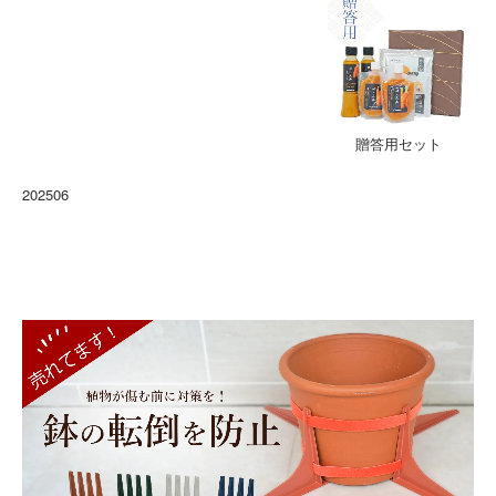
贈答用セット
202506