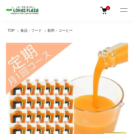
0
TOP
食品・フード
飲料・コーヒー