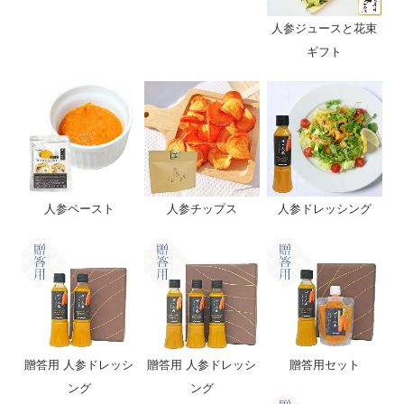
人参ジュースと花束
ギフト
人参ペースト
人参チップス
人参ドレッシング
贈答用 人参ドレッシ
贈答用 人参ドレッシ
贈答用セット
ング
ング