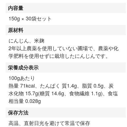
内容量
150g × 30袋セット
原材料
にんじん、米麹
2年以上農薬を使用していない圃場で、農薬や化
学肥料を使用せずに栽培したにんじんです。
栄養成分表示
100gあたり
熱量 71kcal、たんぱく 質1.4g、脂質 0.5g、炭
水化物 15.7g(糖質 14.6g、食物繊維 1.1g)、食塩
相当量 0.028g
保存方法
高温、直射日光を避けて常温で保存