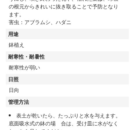
の根元からきれいに抜き取ることで予防となり
ます。
害虫：アブラムシ、ハダニ
用途
鉢植え
耐寒性・耐暑性
耐寒性が弱い
日照
日向
管理方法
表土が乾いたら、たっぷりと水を与えます。
底面吸水式の鉢の場 合は、受け皿に水がなく