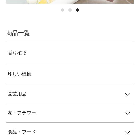
商品一覧
香り植物
珍しい植物
園芸用品
花・フラワー
食品・フード