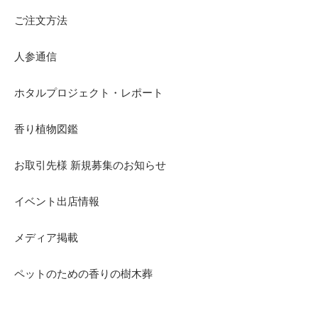
ご注文方法
人参通信
ホタルプロジェクト・レポート
香り植物図鑑
お取引先様 新規募集のお知らせ
イベント出店情報
メディア掲載
ペットのための香りの樹木葬