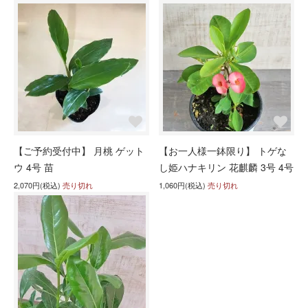
【ご予約受付中】 月桃 ゲット
【お一人様一鉢限り】 トゲな
ウ 4号 苗
し姫ハナキリン 花麒麟 3号 4号
2,070円(税込)
売り切れ
1,060円(税込)
売り切れ