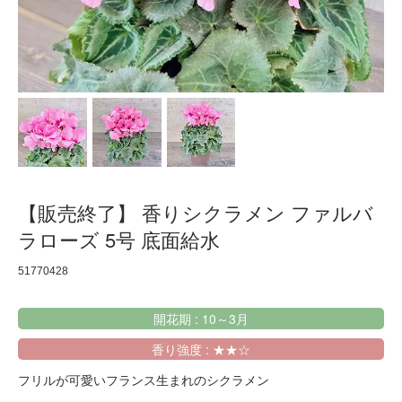
【販売終了】 香りシクラメン ファルバ
ラローズ 5号 底面給水
51770428
開花期 : 10～3月
香り強度 : ★★☆
フリルが可愛いフランス生まれのシクラメン