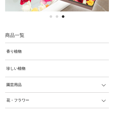
商品一覧
香り植物
珍しい植物
園芸用品
花・フラワー