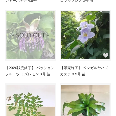
ンキーバナナ 4.5号
ロプルプレア 3号 苗
【2026販売終了】 パッション
【販売終了】 ベンガルヤハズ
フルーツ ミズレモン 3号 苗
カズラ 3.5号 苗