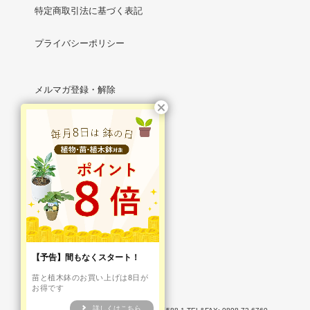
特定商取引法に基づく表記
プライバシーポリシー
メルマガ登録・解除
RSS
/
ATOM
マイアカウント
新規会員登録
ログイン
【予告】間もなくスタート！
お問い合わせ
苗と植木鉢のお買い上げは8日が
お得です
詳しくはこちら