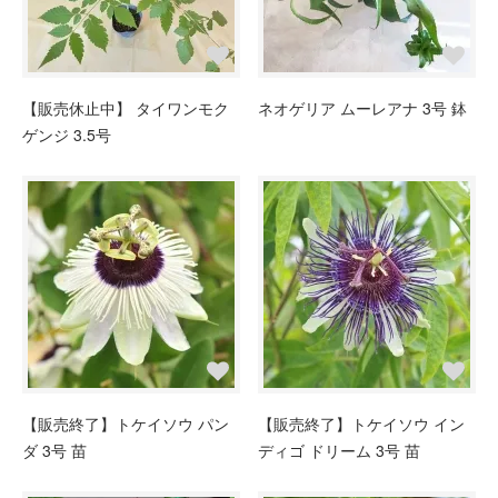
【販売休止中】 タイワンモク
ネオゲリア ムーレアナ 3号 鉢
ゲンジ 3.5号
【販売終了】トケイソウ パン
【販売終了】トケイソウ イン
ダ 3号 苗
ディゴ ドリーム 3号 苗