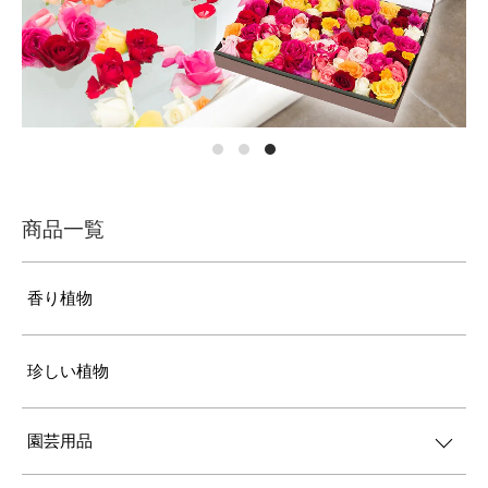
商品一覧
香り植物
珍しい植物
園芸用品