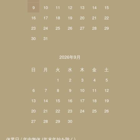
9
10
11
12
13
14
15
16
17
18
19
20
21
22
23
24
25
26
27
28
29
30
31
2026年9月
日
月
火
水
木
金
土
1
2
3
4
5
6
7
8
9
10
11
12
13
14
15
16
17
18
19
20
21
22
23
24
25
26
27
28
29
30
休業日 / 年中無休 (年末年始を除く)