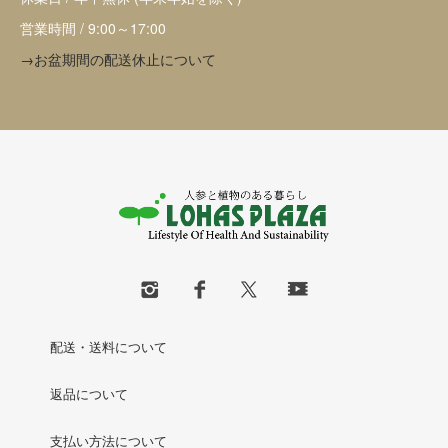
営業時間 / 9:00～17:00
→お盆期間の配送休止について
配送・送料について
返品について
支払い方法について