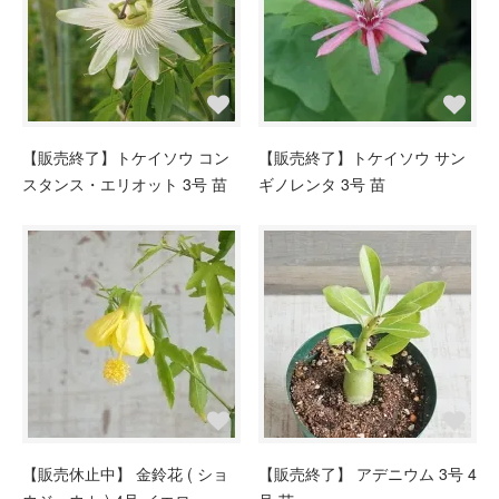
【販売終了】トケイソウ コン
【販売終了】トケイソウ サン
スタンス・エリオット 3号 苗
ギノレンタ 3号 苗
【販売休止中】 金鈴花 ( ショ
【販売終了】 アデニウム 3号 4