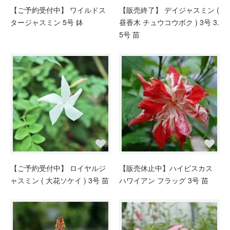
【ご予約受付中】 ワイルドス
【販売終了】 デイジャスミン (
タージャスミン 5号 鉢
昼香木 チュウコウボク ) 3号 3.
5号 苗
【ご予約受付中】 ロイヤルジ
【販売休止中】ハイビスカス
ャスミン ( 大花ソケイ ) 3号 苗
ハワイアン フラッグ 3号 苗