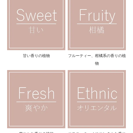
甘い香りの植物
フルーティー、柑橘系の香りの植
物