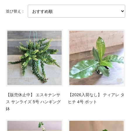
並び替え：
【販売休止中】 エスキナンサ
【2026入荷なし】 ティアレ タ
ス サンライズ 5号 ハンギング
ヒチ 4号 ポット
鉢