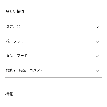
珍しい植物
園芸用品
花・フラワー
食品・フード
雑貨 (日用品・コスメ)
特集