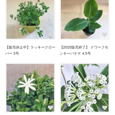
【販売休止中】ラッキークロー
【2025販売終了】 ドワーフモ
バー 3号
ンキーバナナ 4.5号