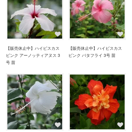
【販売休止中】ハイビスカス
【販売休止中】ハイビスカス
ピンク アーノッティアヌス 3
ピンク バタフライ 3号 苗
号 苗