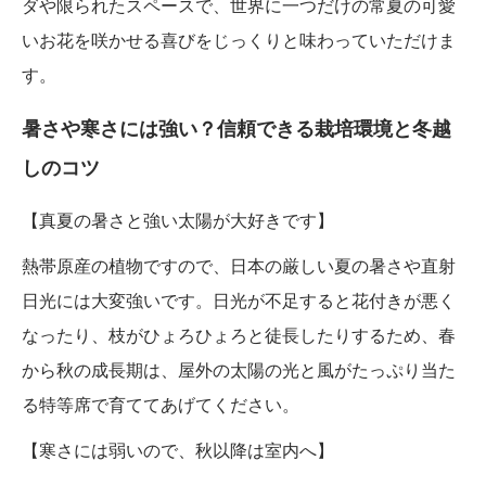
ダや限られたスペースで、世界に一つだけの常夏の可愛
いお花を咲かせる喜びをじっくりと味わっていただけま
す。
暑さや寒さには強い？信頼できる栽培環境と冬越
しのコツ
【真夏の暑さと強い太陽が大好きです】
熱帯原産の植物ですので、日本の厳しい夏の暑さや直射
日光には大変強いです。日光が不足すると花付きが悪く
なったり、枝がひょろひょろと徒長したりするため、春
から秋の成長期は、屋外の太陽の光と風がたっぷり当た
る特等席で育ててあげてください。
【寒さには弱いので、秋以降は室内へ】