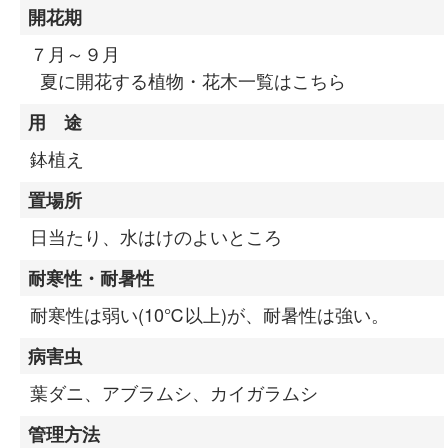
開花期
７月～９月
夏に開花する植物・花木一覧はこちら
用 途
鉢植え
置場所
日当たり、水はけのよいところ
耐寒性・耐暑性
耐寒性は弱い(10℃以上)が、耐暑性は強い。
病害虫
葉ダニ、アブラムシ、カイガラムシ
管理方法