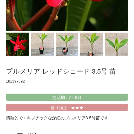
プルメリア レッドシェード 3.5号 苗
181397892
開花期 : 7～9月
香り強度 : ★★★
情熱的でエキゾチックな深紅のプルメリア3.5号苗です