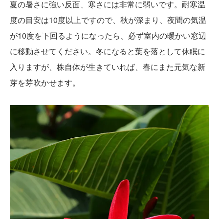
夏の暑さに強い反面、寒さには非常に弱いです。耐寒温
度の目安は10度以上ですので、秋が深まり、夜間の気温
が10度を下回るようになったら、必ず室内の暖かい窓辺
に移動させてください。冬になると葉を落として休眠に
入りますが、株自体が生きていれば、春にまた元気な新
芽を芽吹かせます。