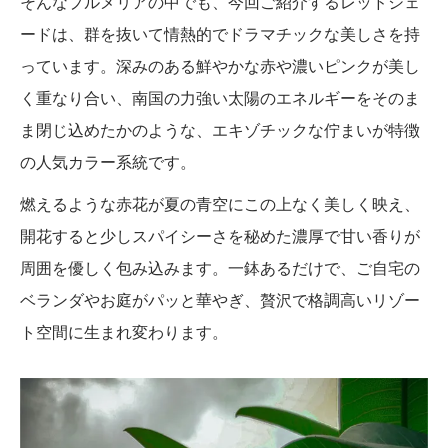
そんなプルメリアの中でも、今回ご紹介するレッドシェ
ードは、群を抜いて情熱的でドラマチックな美しさを持
っています。深みのある鮮やかな赤や濃いピンクが美し
く重なり合い、南国の力強い太陽のエネルギーをそのま
ま閉じ込めたかのような、エキゾチックな佇まいが特徴
の人気カラー系統です。
燃えるような赤花が夏の青空にこの上なく美しく映え、
開花すると少しスパイシーさを秘めた濃厚で甘い香りが
周囲を優しく包み込みます。一鉢あるだけで、ご自宅の
ベランダやお庭がパッと華やぎ、贅沢で格調高いリゾー
ト空間に生まれ変わります。