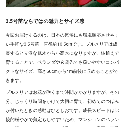
3.5号苗ならではの魅力とサイズ感
今回お届けするのは、日本の気候にも環境順応させやす
い手軽な3.5号苗、直径約10.5cmです。プルメリアは成
長すると立派な低木から小高木になりますが、鉢植えで
育てることで、ベランダや玄関先でも扱いやすいコンパ
クトなサイズ、高さ50cmから1m前後に収めることがで
きます。
プルメリアはお花が咲くまで時間がかかりますが、その
分、じっくり時間をかけて大切に育て、初めてのつぼみ
が付いたときの感動はひとしおです。成長スピードは比
較的緩やかで剪定もしやすいため、マンションのベラン