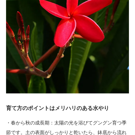
育て方のポイントはメリハリのある水やり
・春から秋の成長期：太陽の光を浴びてグングン育つ季
節です。土の表面がしっかりと乾いたら、鉢底から流れ