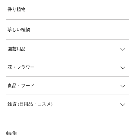
香り植物
珍しい植物
園芸用品
花・フラワー
食品・フード
雑貨 (日用品・コスメ)
特集