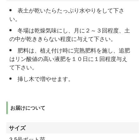
表土が乾いたらたっぷり水やりをして下さ
い。
冬場は乾燥気味にし、月に２～３回程度、土
の中が乾ききらない程度に与えて下さい。
肥料は、植え付け時に完熟肥料を施し、追肥
はリン酸値の高い液肥を１０日に１回程度与え
て下さい。
挿し木で増やせます。
お届けについて
サイズ
3.5号ポット苗