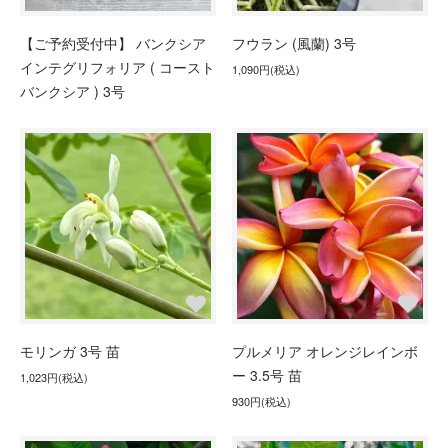
【ご予約受付中】 バンクシア
フウラン (風蘭) 3号
インテグリフォリア ( コースト
1,090円(税込)
バンクシア ) 3号
モリンガ 3号 苗
プルメリア オレンジレインボ
ー 3.5号 苗
1,023円(税込)
930円(税込)