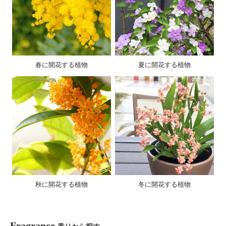
春に開花する植物
夏に開花する植物
秋に開花する植物
冬に開花する植物
Fragrance