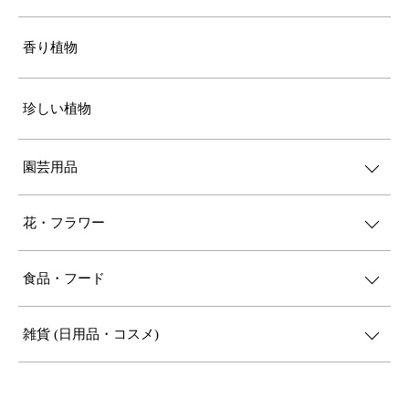
香り植物
珍しい植物
園芸用品
花・フラワー
食品・フード
雑貨 (日用品・コスメ)