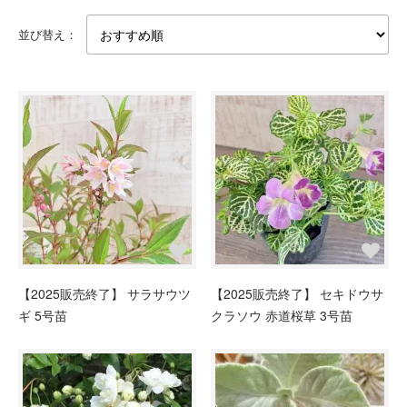
並び替え：
【2025販売終了】 サラサウツ
【2025販売終了】 セキドウサ
ギ 5号苗
クラソウ 赤道桜草 3号苗