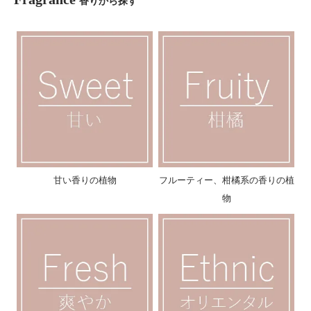
香りから探す
甘い香りの植物
フルーティー、柑橘系の香りの植
物