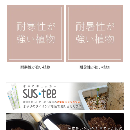
耐寒性が強い植物
耐暑性が強い植物