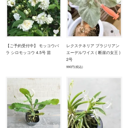
【ご予約受付中】 モッコウバ
レクステネリア ブラジリアン
ラ シロモッコウ 4.5号 苗
エーデルワイス ( 断崖の女王 )
2号
990円(税込)