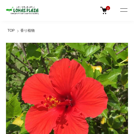
0
TOP
香り植物