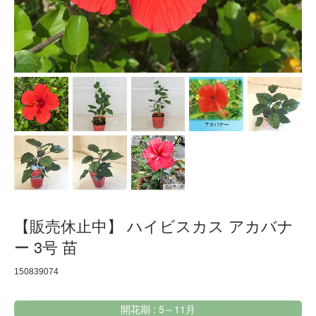
【販売休止中】 ハイビスカス アカバナ
ー 3号 苗
150839074
開花期 : 5～11月