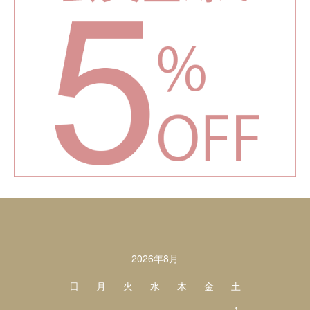
カレンダー
2026年8月
日
月
火
水
木
金
土
1