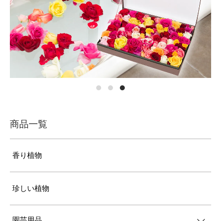
商品一覧
香り植物
珍しい植物
園芸用品