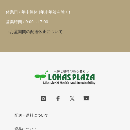
休業日 / 年中無休 (年末年始を除く)
営業時間 / 9:00～17:00
→お盆期間の配送休止について
配送・送料について
返品について