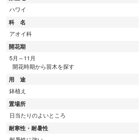
ハワイ
科 名
アオイ科
開花期
5月～11月
開花時期から苗木を探す
用 途
鉢植え
置場所
日当たりのよいところ
耐寒性・耐暑性
耐暑性に強い