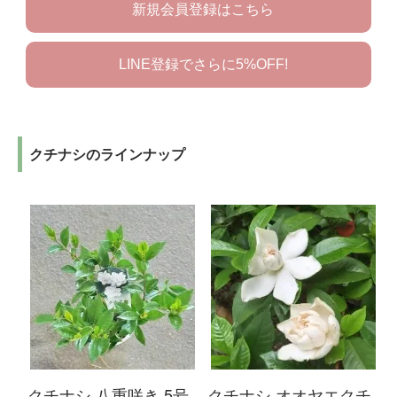
新規会員登録はこちら
LINE登録でさらに5%OFF!
クチナシのラインナップ
クチナシ 八重咲き 5号
クチナシ オオヤエクチ