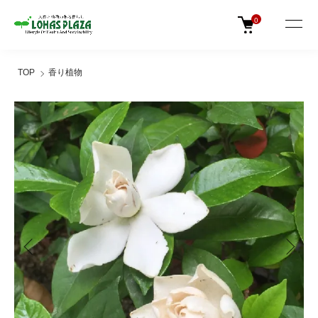
0
TOP
香り植物