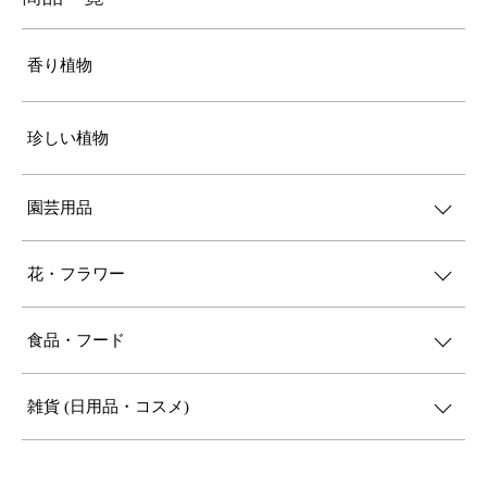
香り植物
珍しい植物
園芸用品
花・フラワー
食品・フード
雑貨 (日用品・コスメ)