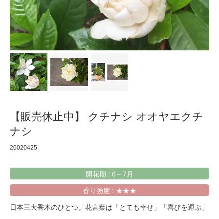
【販売休止中】 クチナシ オオヤエクチ
ナシ
20020425
開花期 : 6～7月
香り強度 : ★★★
日本三大香木のひとつ。花言葉は「とても幸せ」「喜びを運ぶ」