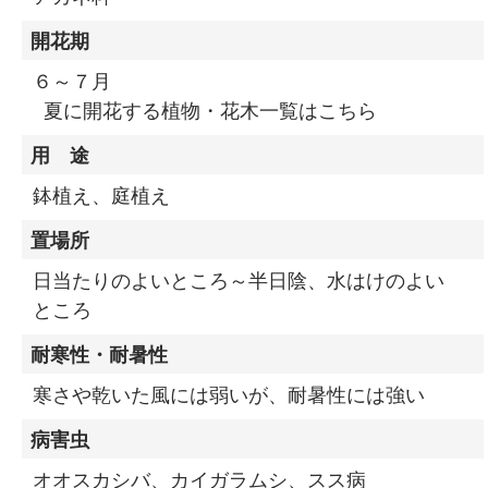
開花期
６～７月
夏に開花する植物・花木一覧はこちら
用 途
鉢植え、庭植え
置場所
日当たりのよいところ～半日陰、水はけのよい
ところ
耐寒性・耐暑性
寒さや乾いた風には弱いが、耐暑性には強い
病害虫
オオスカシバ、カイガラムシ、スス病