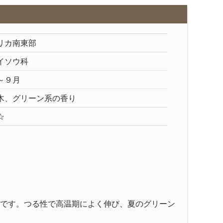
リカ南東部
イソウ科
～９月
木、グリーン系の香り
☆
です。つる性で高温期によく伸び、夏のグリーン