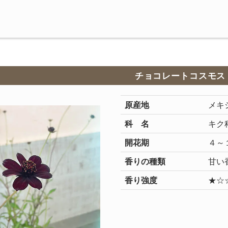
チョコレートコスモス
原産地
メキ
科 名
キク
開花期
４～
香りの種類
甘い
香り強度
★☆