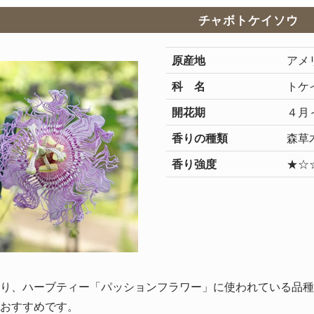
チャボトケイソウ
原産地
アメ
科 名
トケ
開花期
４月
香りの種類
森草
香り強度
★☆
り、ハーブティー「パッションフラワー」に使われている品種
おすすめです。