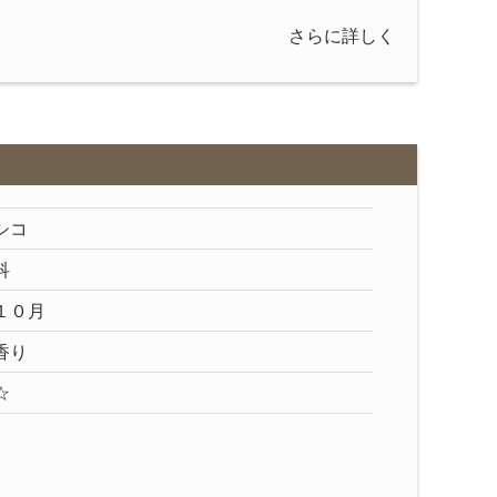
さらに詳しく
シコ
科
１０月
香り
☆