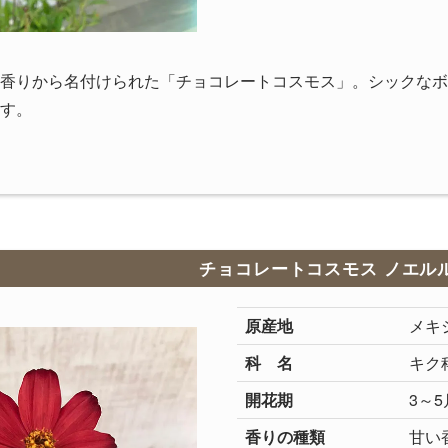
香りから名付けられた「チョコレートコスモス」。シックなボ
す。
チョコレートコスモス ノエル
原産地
メキ
科 名
キク
開花期
3～5
香りの種類
甘い