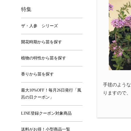
特集
ザ・人参 シリーズ
開花時期から苗を探す
植物の特性から苗を探す
香りから苗を探す
手毬のような
最大10%OFF！毎月26日発行「風
りますので、
呂の日クーポン」
LINE登録クーポン対象商品
送料がお得！小型商品一覧