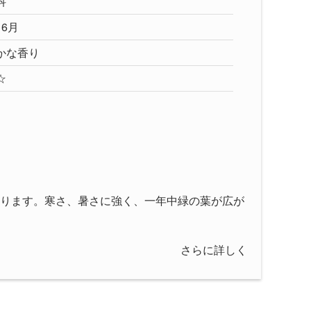
科
～6月
かな香り
☆
ります。寒さ、暑さに強く、一年中緑の葉が広が
さらに詳しく