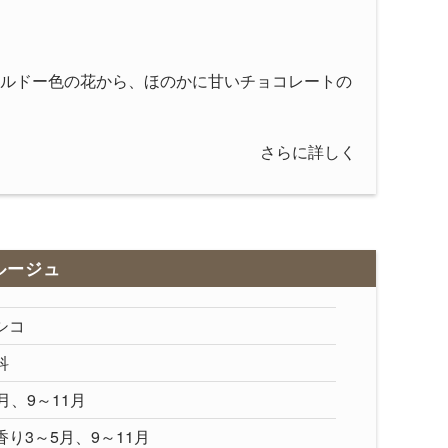
ルドー色の花から、ほのかに甘いチョコレートの
さらに詳しく
ルージュ
シコ
科
月、9～11月
香り
3～5月、9～11月