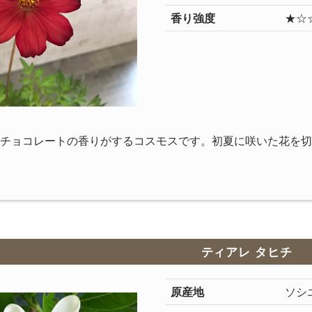
香り強度
★☆
チョコレートの香りがするコスモスです。初夏に咲いた花を切
ティアレ タヒチ
原産地
ソシ