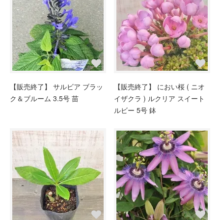
【販売終了】 サルビア ブラッ
【販売終了】 におい桜 ( ニオ
ク＆ブルーム 3.5号 苗
イザクラ ) ルクリア スイート
ルビー 5号 鉢