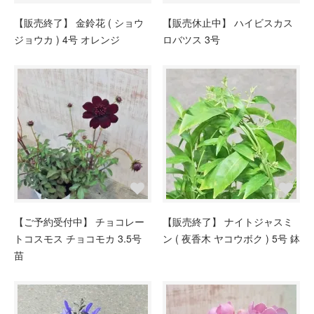
【販売終了】 金鈴花 ( ショウ
【販売休止中】 ハイビスカス
ジョウカ ) 4号 オレンジ
ロバツス 3号
【ご予約受付中】 チョコレー
【販売終了】 ナイトジャスミ
トコスモス チョコモカ 3.5号
ン ( 夜香木 ヤコウボク ) 5号 鉢
苗