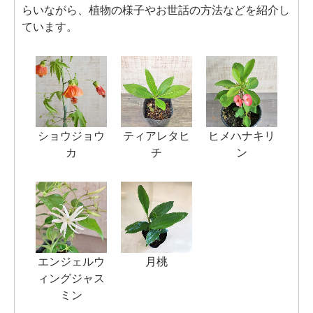
らいながら、植物の様子やお世話の方法などを紹介し
ています。
ショウジョウ
ティアレタヒ
ヒメハナキリ
カ
チ
ン
エンジェルウ
月桃
ィングジャス
ミン