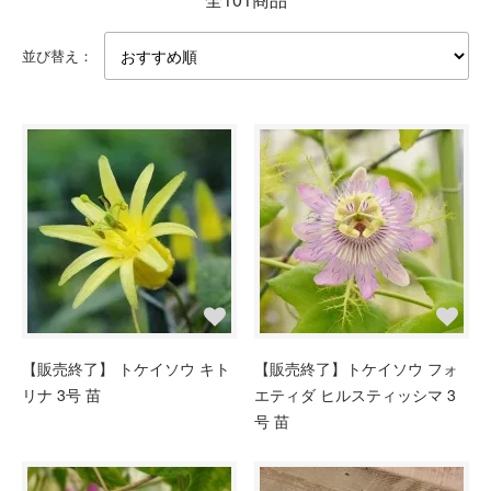
並び替え：
【販売終了】 トケイソウ キト
【販売終了】トケイソウ フォ
リナ 3号 苗
エティダ ヒルスティッシマ 3
号 苗