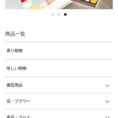
商品一覧
香り植物
珍しい植物
園芸用品
花・フラワー
食品・フード