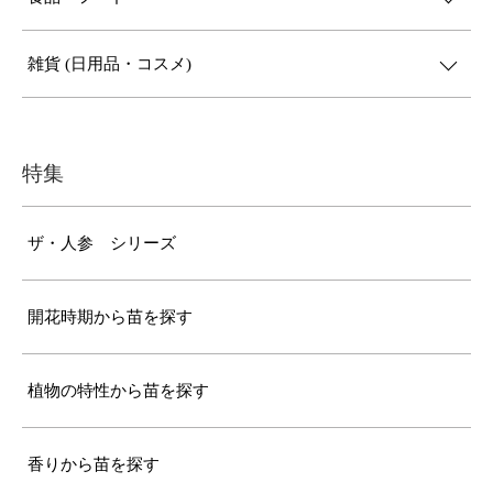
雑貨 (日用品・コスメ)
特集
ザ・人参 シリーズ
開花時期から苗を探す
植物の特性から苗を探す
香りから苗を探す